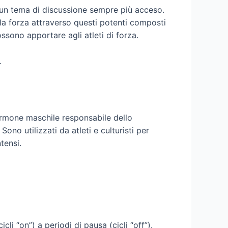
to un tema di discussione sempre più acceso.
e la forza attraverso questi potenti composti
ossono apportare agli atleti di forza.
.
’ormone maschile responsabile dello
ono utilizzati da atleti e culturisti per
tensi.
cli “on”) a periodi di pausa (cicli “off”).