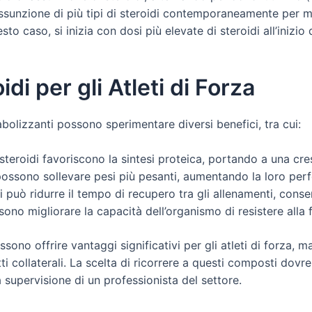
sunzione di più tipi di steroidi contemporaneamente per mas
sto caso, si inizia con dosi più elevate di steroidi all’inizio 
idi per gli Atleti di Forza
nabolizzanti possono sperimentare diversi benefici, tra cui:
eroidi favoriscono la sintesi proteica, portando a una cres
i possono sollevare pesi più pesanti, aumentando la loro pe
i può ridurre il tempo di recupero tra gli allenamenti, conse
ono migliorare la capacità dell’organismo di resistere alla f
ssono offrire vantaggi significativi per gli atleti di forza, m
etti collaterali. La scelta di ricorrere a questi composti 
 supervisione di un professionista del settore.