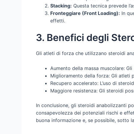
Stacking:
Questa tecnica prevede l’as
Fronteggiare (Front Loading):
In que
effetti.
3. Benefici degli Stero
Gli atleti di forza che utilizzano steroidi a
Aumento della massa muscolare: Gli st
Miglioramento della forza: Gli atlet
Recupero accelerato: L’uso di steroid
Maggiore resistenza: Gli steroidi poss
In conclusione, gli steroidi anabolizzanti po
consapevolezza dei potenziali rischi e eff
buona informazione e, se possibile, sotto la