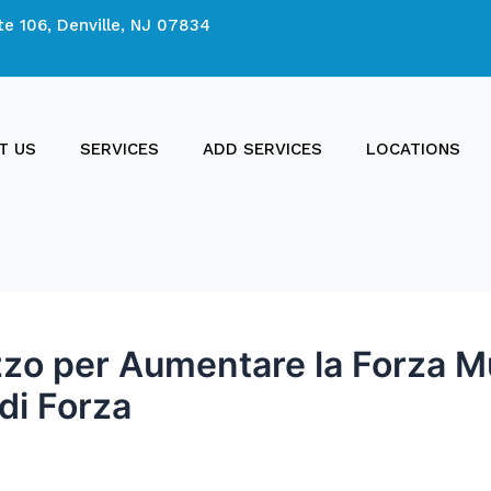
te 106, Denville, NJ 07834
T US
SERVICES
ADD SERVICES
LOCATIONS
ilizzo per Aumentare la Forza 
 di Forza