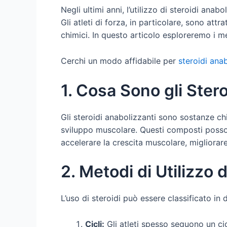
Negli ultimi anni, l’utilizzo di steroidi an
Gli atleti di forza, in particolare, sono at
chimici. In questo articolo esploreremo i me
Cerchi un modo affidabile per
steroidi ana
1. Cosa Sono gli Ster
Gli steroidi anabolizzanti sono sostanze chi
sviluppo muscolare. Questi composti possono 
accelerare la crescita muscolare, migliorare 
2. Metodi di Utilizzo d
L’uso di steroidi può essere classificato in 
Cicli:
Gli atleti spesso seguono un cicl