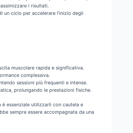
simizzare i risultati.
di un ciclo per accelerare l’inizio degli
cita muscolare rapida e significativa.
rformance complessiva.
ntendo sessioni più frequenti e intense.
atica, prolungando le prestazioni fisiche.
a è essenziale utilizzarli con cautela e
dovrebbe sempre essere accompagnata da una