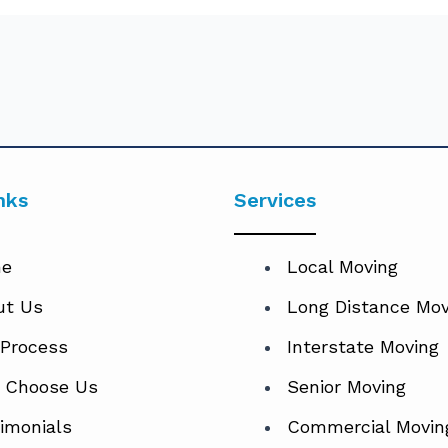
nks
Services
e
Local Moving
ut Us
Long Distance Mov
 Process
Interstate Moving
 Choose Us
Senior Moving
imonials
Commercial Movin