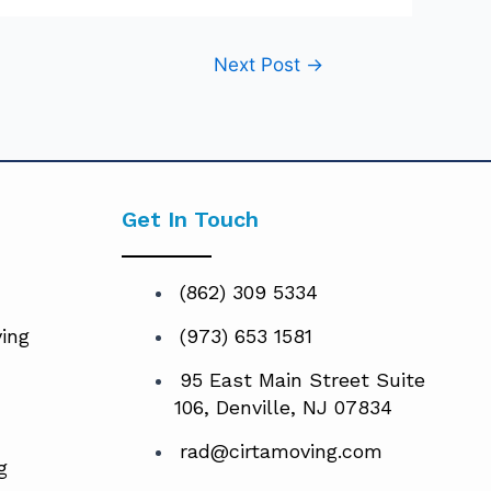
Next Post
→
Get In Touch
(862) 309 5334
ing
(973) 653 1581
95 East Main Street Suite
106, Denville, NJ 07834
rad@cirtamoving.com
g