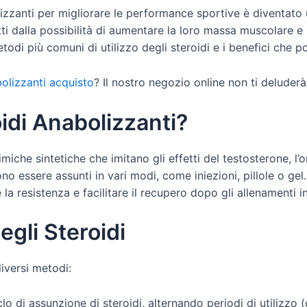
abolizzanti per migliorare le performance sportive è diventa
tratti dalla possibilità di aumentare la loro massa muscolare 
todi più comuni di utilizzo degli steroidi e i benefici che p
bolizzanti acquisto
? Il nostro negozio online non ti deluderà
oidi Anabolizzanti?
miche sintetiche che imitano gli effetti del testosterone, l
essere assunti in vari modi, come iniezioni, pillole o gel. S
la resistenza e facilitare il recupero dopo gli allenamenti in
egli Steroidi
diversi metodi:
o di assunzione di steroidi, alternando periodi di utilizzo (ci