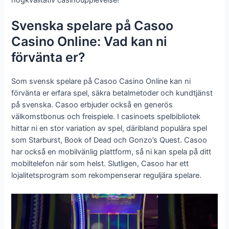
Svenska spelare på Casoo
Casino Online: Vad kan ni
förvänta er?
Som svensk spelare på Casoo Casino Online kan ni
förvänta er erfara spel, säkra betalmetoder och kundtjänst
på svenska. Casoo erbjuder också en generös
välkomstbonus och freispiele. I casinoets spelbibliotek
hittar ni en stor variation av spel, däribland populära spel
som Starburst, Book of Dead och Gonzo’s Quest. Casoo
har också en mobilvänlig plattform, så ni kan spela på ditt
mobiltelefon när som helst. Slutligen, Casoo har ett
lojalitetsprogram som rekompenserar reguljära spelare.