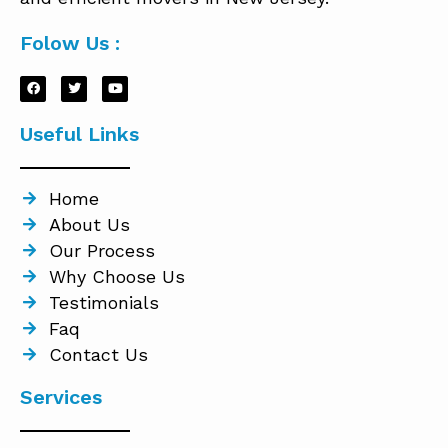
Folow Us :
Useful Links
Home
About Us
Our Process
Why Choose Us
Testimonials
Faq
Contact Us
Services