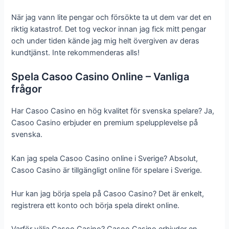
När jag vann lite pengar och försökte ta ut dem var det en
riktig katastrof. Det tog veckor innan jag fick mitt pengar
och under tiden kände jag mig helt övergiven av deras
kundtjänst. Inte rekommenderas alls!
Spela Casoo Casino Online – Vanliga
frågor
Har Casoo Casino en hög kvalitet för svenska spelare? Ja,
Casoo Casino erbjuder en premium spelupplevelse på
svenska.
Kan jag spela Casoo Casino online i Sverige? Absolut,
Casoo Casino är tillgängligt online för spelare i Sverige.
Hur kan jag börja spela på Casoo Casino? Det är enkelt,
registrera ett konto och börja spela direkt online.