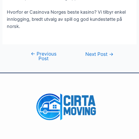
Hvorfor er Casinova Norges beste kasino? Vi tilbyr enkel
innlogging, bredt utvalg av spill og god kundestøtte på
norsk.
←
Previous
Next Post
→
Post