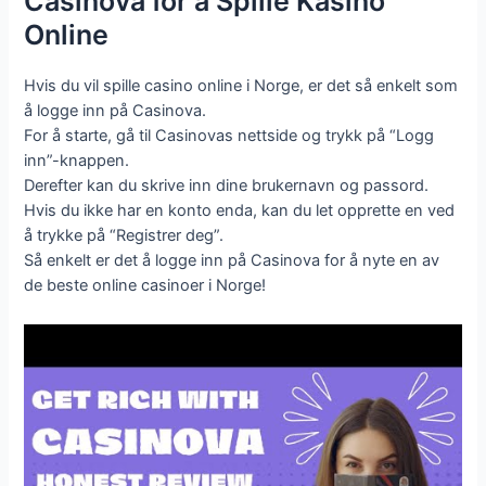
Casinova for å Spille Kasino
Online
Hvis du vil spille casino online i Norge, er det så enkelt som
å logge inn på Casinova.
For å starte, gå til Casinovas nettside og trykk på “Logg
inn”-knappen.
Derefter kan du skrive inn dine brukernavn og passord.
Hvis du ikke har en konto enda, kan du let opprette en ved
å trykke på “Registrer deg”.
Så enkelt er det å logge inn på Casinova for å nyte en av
de beste online casinoer i Norge!