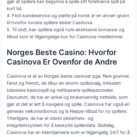
gjør at spillere kan begynne å spille sitt foretrukne spill på
kort tid.
4. Flott kundeservice og støtte på norsk er en annen grunn
til hvorfor norske spillere elsker Casinova.
5. Til slutt, kan spillere også nyte eksklusive bonusser og
tilbud som er tilgjengelige kun for Casinova-medlemmer.
Norges Beste Casino: Hvorfor
Casinova Er Ovenfor de Andre
Casinova er et av Norges beste casinoer pga. flere grunner.
Først og fremst, de tilbyr en enorm spillutvalg, inkludert
klassiske kasinospill og nettbaserte spilleautomater.
Dessutom, de har en enkel og brukervennlig nettside, som
gjør at det er lett å navigere og spille. Casinova har også en
generøs velkomstbonus og la Neppe-tilbud for ny spillere.
Ytterligere, de har et sterkt sikkerhets- og
integritetssystem for å beskytte spillerdata. Sluttelig,
Casinova har en klienttjeneste som er tilgjengelig 24/7 for å