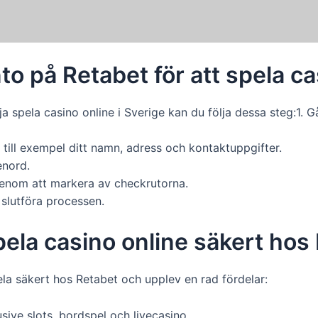
to på Retabet för att spela ca
a spela casino online i Sverige kan du följa dessa steg:1. G
 till exempel ditt namn, adress och kontaktuppgifter.
enord.
enom att markera av checkrutorna.
 slutföra processen.
pela casino online säkert hos
ela säkert hos Retabet och upplev en rad fördelar:
usive slots, bordspel och livecasino.