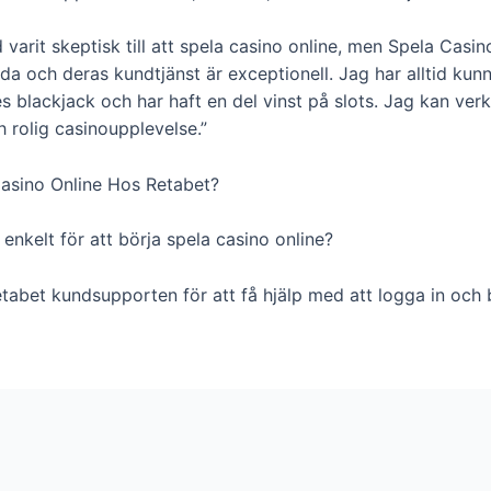
 varit skeptisk till att spela casino online, men Spela Casi
da och deras kundtjänst är exceptionell. Jag har alltid kunn
s blackjack och har haft en del vinst på slots. Jag kan v
h rolig casinoupplevelse.”
Casino Online Hos Retabet?
enkelt för att börja spela casino online?
tabet kundsupporten för att få hjälp med att logga in och b