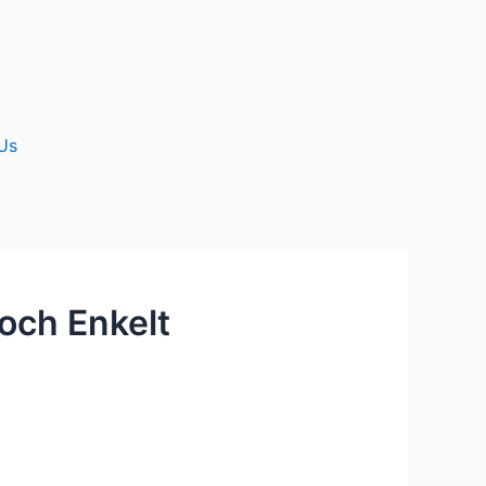
Us
och Enkelt