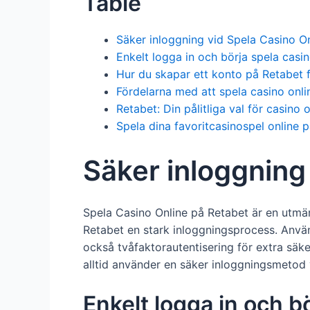
Table
Säker inloggning vid Spela Casino O
Enkelt logga in och börja spela casi
Hur du skapar ett konto på Retabet f
Fördelarna med att spela casino onli
Retabet: Din pålitliga val för casino 
Spela dina favoritcasinospel online 
Säker inloggning
Spela Casino Online på Retabet är en utmärk
Retabet en stark inloggningsprocess. Använ
också tvåfaktorautentisering för extra säke
alltid använder en säker inloggningsmetod 
Enkelt logga in och b