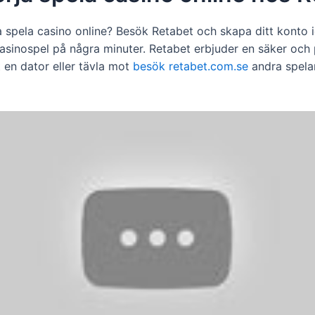
ja spela casino online? Besök Retabet och skapa ditt konto
tcasinospel på några minuter. Retabet erbjuder en säker och 
t en dator eller tävla mot
besök retabet.com.se
andra spelar