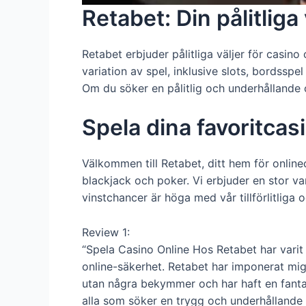
Retabet: Din pålitliga
Retabet erbjuder pålitliga väljer för casin
variation av spel, inklusive slots, bordssp
Om du söker en pålitlig och underhållande c
Spela dina favoritcas
Välkommen till Retabet, ditt hem för online
blackjack och poker. Vi erbjuder en stor v
vinstchancer är höga med vår tillförlitliga 
Review 1:
“Spela Casino Online Hos Retabet har varit
online-säkerhet. Retabet har imponerat mig
utan några bekymmer och har haft en fantas
alla som söker en trygg och underhållande c