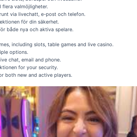
flera valmöjligheter.
unt via livechatt, e-post och telefon.
ektionen för din säkerhet.
r både nya och aktiva spelare.
mes, including slots, table games and live casino.
iple options.
live chat, email and phone.
tionen for your security.
r both new and active players.