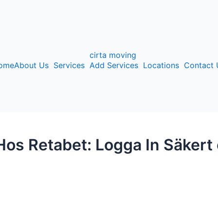
ome
About Us
Services
Add Services
Locations
Contact 
Hos Retabet: Logga In Säkert 