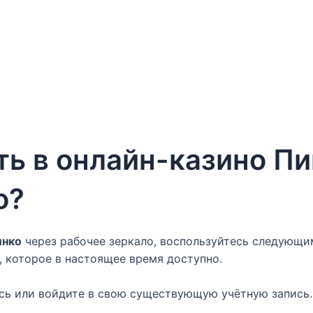
ть в онлайн-казино Пи
о?
инко
через рабочее зеркало, воспользуйтесь следующи
, которое в настоящее время доступно.
ись или войдите в свою существующую учётную запись.