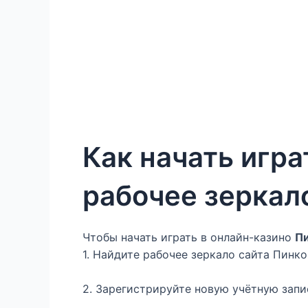
Как начать игра
рабочее зеркал
Чтобы начать играть в онлайн-казино
П
1. Найдите рабочее зеркало сайта Пинко
2. Зарегистрируйте новую учётную зап