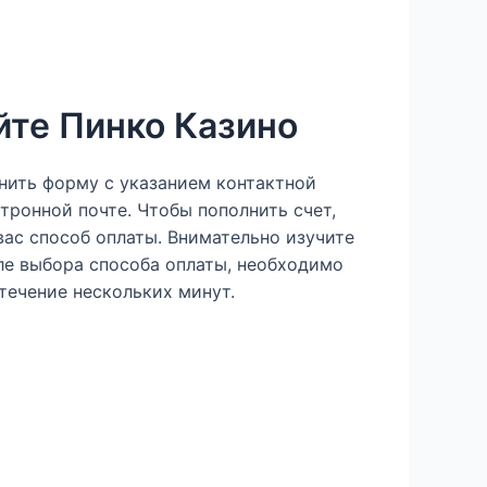
йте Пинко Казино
лнить форму с указанием контактной
тронной почте. Чтобы пополнить счет,
вас способ оплаты. Внимательно изучите
ле выбора способа оплаты, необходимо
течение нескольких минут.