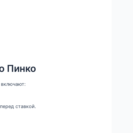
о Пинко
 включают:
перед ставкой.