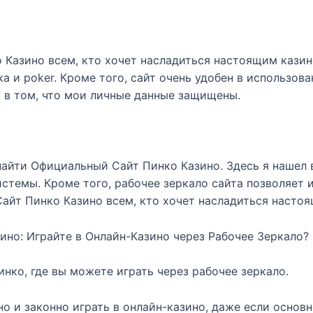
Казино всем, кто хочет насладиться настоящим казино
ка и poker. Кроме того, сайт очень удобен в использо
ь в том, что мои личные данные защищены.
найти Официальный Сайт Пинко Казино. Здесь я нашел в
стемы. Кроме того, рабочее зеркало сайта позволяет и
айт Пинко Казино всем, кто хочет насладиться насто
но: Играйте в Онлайн-Казино через Рабочее Зеркало?
нко, где вы можете играть через рабочее зеркало.
о и законно играть в онлайн-казино, даже если основн