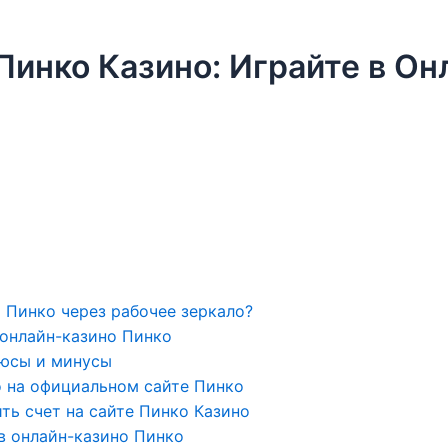
инко Казино: Играйте в Он
о Пинко через рабочее зеркало?
 онлайн-казино Пинко
люсы и минусы
о на официальном сайте Пинко
ть счет на сайте Пинко Казино
в онлайн-казино Пинко