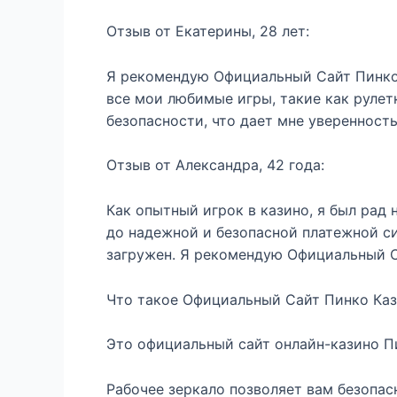
Отзыв от Екатерины, 28 лет:
Я рекомендую Официальный Сайт Пинко 
все мои любимые игры, такие как рулет
безопасности, что дает мне уверенност
Отзыв от Александра, 42 года:
Как опытный игрок в казино, я был рад 
до надежной и безопасной платежной си
загружен. Я рекомендую Официальный С
Что такое Официальный Сайт Пинко Кази
Это официальный сайт онлайн-казино Пи
Рабочее зеркало позволяет вам безопасн