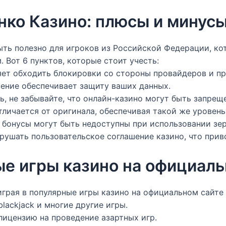
нко Казино: плюсы и минус
ыть полезно для игроков из Российской Федерации, к
 Вот 6 пунктов, которые стоит учесть:
ляет обходить блокировки со стороны провайдеров и пр
нение обеспечивает защиту ваших данных.
ь, не забывайте, что онлайн-казино могут быть запрещ
отличается от оригинала, обеспечивая такой же уровень
 бонусы могут быть недоступны при использовании зер
арушать пользовательское соглашение казино, что прив
ые игры казино на официаль
играя в популярные игры казино на официальном сайте
blackjack и многие другие игры.
лицензию на проведение азартных игр.