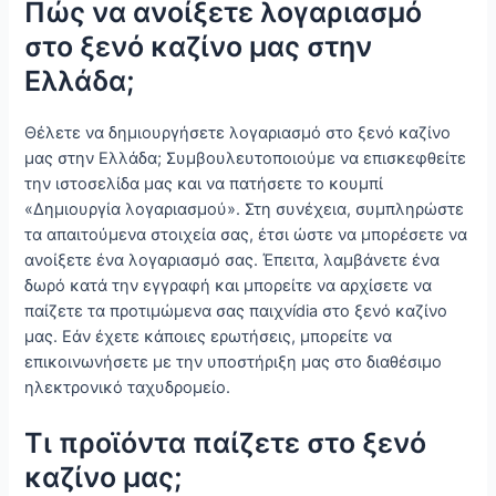
Πώς να ανοίξετε λογαριασμό
στο ξενό καζίνο μας στην
Ελλάδα;
Θέλετε να δημιουργήσετε λογαριασμό στο ξενό καζίνο
μας στην Ελλάδα; Συμβουλευτοποιούμε να επισκεφθείτε
την ιστοσελίδα μας και να πατήσετε το κουμπί
«Δημιουργία λογαριασμού». Στη συνέχεια, συμπληρώστε
τα απαιτούμενα στοιχεία σας, έτσι ώστε να μπορέσετε να
ανοίξετε ένα λογαριασμό σας. Έπειτα, λαμβάνετε ένα
δωρό κατά την εγγραφή και μπορείτε να αρχίσετε να
παίζετε τα προτιμώμενα σας παιχνídia στο ξενό καζίνο
μας. Εάν έχετε κάποιες ερωτήσεις, μπορείτε να
επικοινωνήσετε με την υποστήριξη μας στο διαθέσιμο
ηλεκτρονικό ταχυδρομείο.
Τι προϊόντα παίζετε στο ξενό
καζίνο μας;