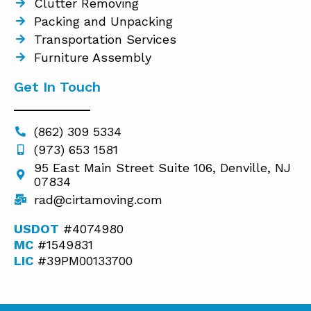
Clutter Removing
Packing and Unpacking
Transportation Services
Furniture Assembly
Get In Touch
(862) 309 5334
(973) 653 1581
95 East Main Street Suite 106, Denville, NJ
07834
rad@cirtamoving.com
USDOT
#4074980
MC
#1549831
LIC
#39PM00133700