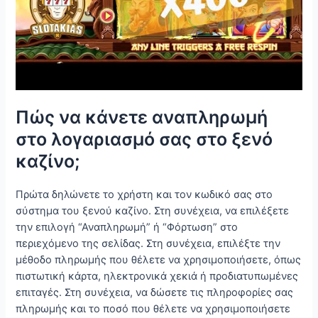
Πώς να κάνετε αναπληρωμή
στο λογαριασμό σας στο ξενό
καζίνο;
Πρώτα δηλώνετε το χρήστη και τον κωδικό σας στο
σύστημα του ξενού καζίνο. Στη συνέχεια, να επιλέξετε
την επιλογή “Αναπληρωμή” ή “Φόρτωση” στο
περιεχόμενο της σελίδας. Στη συνέχεια, επιλέξτε την
μέθοδο πληρωμής που θέλετε να χρησιμοποιήσετε, όπως
πιστωτική κάρτα, ηλεκτρονικά χεκιά ή προδιατυπωμένες
επιταγές. Στη συνέχεια, να δώσετε τις πληροφορίες σας
πληρωμής και το ποσό που θέλετε να χρησιμοποιήσετε