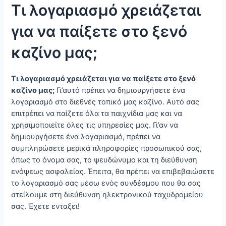
Τι λογαριασμό χρειάζεται
για να παίξετε στο ξενό
καζίνο μας;
Τι λογαριασμό χρειάζεται για να παίξετε στο ξενό
καζίνο μας;
Γι’αυτό πρέπει να δημιουργήσετε ένα
λογαριασμό στο διεθνές τοπικό μας καζίνο. Αυτό σας
επιτρέπει να παίζετε όλα τα παιχνίδια μας και να
χρησιμοποιείτε όλες τις υπηρεσίες μας. Γι’αν να
δημιουργήσετε ένα λογαριασμό, πρέπει να
συμπληρώσετε μερικά πληροφορίες προσωπικού σας,
όπως το όνομα σας, το ψευδώνυμο και τη διεύθυνση
ενόψεως ασφαλείας. Έπειτα, θα πρέπει να επιβεβαιώσετε
το λογαριασμό σας μέσω ενός συνδέσμου που θα σας
στείλουμε στη διεύθυνση ηλεκτρονικού ταχυδρομείου
σας. Έχετε ενταξει!