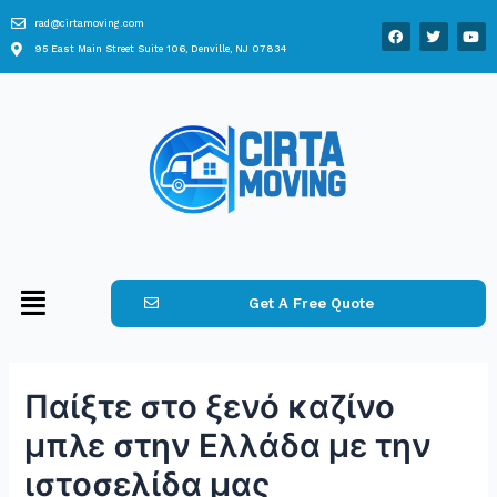
rad@cirtamoving.com
95 East Main Street Suite 106, Denville, NJ 07834
Get A Free Quote
Παίξτε στο ξενό καζίνο
μπλε στην Ελλάδα με την
ιστοσελίδα μας