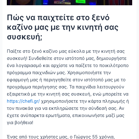
Πώς να παιχτείτε στο ξενό
καζίνο μας με την κινητή σας
συσκευή;
Παίξτε στο ξενό καζίνο μας εύκολα με την κινητή σας
συσκευή! Συνδεθείτε στον ιστότοπό μας, δημιουργήστε
ένα λογαριασμό και αρχίστε να παίζετε το ποικιλότροπο
πρόγραμμα παιχνιδιών μας. Χρησιμοποιήστε την
εφαρμογή μας ή περιηγηθείτε στον ιστότοπό μας με το
προγράμμα περιήγησης σας. Τα παιχνίδια λειτουργούν
εξαιρετικά με την κινητή σας συσκευή, ενώ μπορείτε να
https://chefi.gr/
χρησιμοποιήσετε την κάρτα πληρωμής ή
τον πινακάσ για να εκπληρώσετε την σύνδεσή σας. Αν
έχετε ανύπαρκτα ερωτήματα, επικοινωνήστε μαζί μας
για βοήθεια!
Ένας από τους χρήστες μας, ο Γιώργος 55 χρόνια,