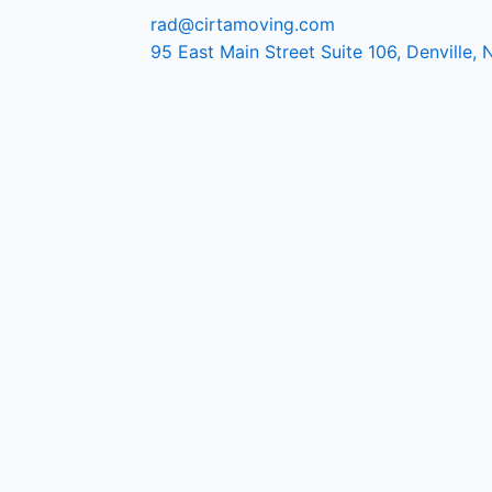
rad@cirtamoving.com
95 East Main Street Suite 106, Denville,