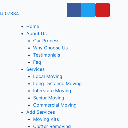
 NJ 07834
Home
About Us
Our Process
Why Choose Us
Testimonials
Faq
Services
Local Moving
Long Distance Moving
Interstate Moving
Senior Moving
Commercial Moving
Add Services
Moving Kits
Clutter Removing