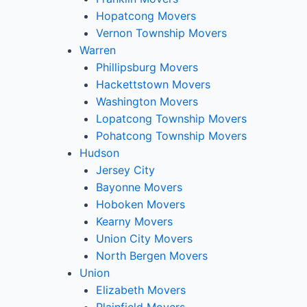
Hopatcong Movers
Vernon Township Movers
Warren
Phillipsburg Movers
Hackettstown Movers
Washington Movers
Lopatcong Township Movers
Pohatcong Township Movers
Hudson
Jersey City
Bayonne Movers
Hoboken Movers
Kearny Movers
Union City Movers
North Bergen Movers
Union
Elizabeth Movers