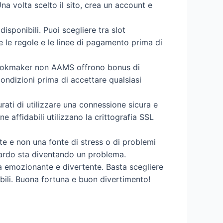
na volta scelto il sito, crea un account e
isponibili. Puoi scegliere tra slot
re le regole e le linee di pagamento prima di
 bookmaker non AAMS offrono bonus di
 condizioni prima di accettare qualsiasi
rati di utilizzare una connessione sicura e
e affidabili utilizzano la crittografia SSL
te e non una fonte di stress o di problemi
azzardo sta diventando un problema.
a emozionante e divertente. Basta scegliere
ibili. Buona fortuna e buon divertimento!