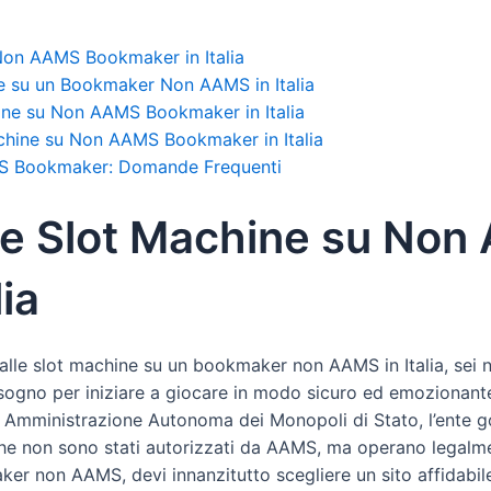
Non AAMS Bookmaker in Italia
ne su un Bookmaker Non AAMS in Italia
hine su Non AAMS Bookmaker in Italia
chine su Non AAMS Bookmaker in Italia
MS Bookmaker: Domande Frequenti
le Slot Machine su No
ia
lle slot machine su un bookmaker non AAMS in Italia, sei nel
bisogno per iniziare a giocare in modo sicuro ed emozionant
 Amministrazione Autonoma dei Monopoli di Stato, l’ente go
he non sono stati autorizzati da AAMS, ma operano legalment
er non AAMS, devi innanzitutto scegliere un sito affidabile 