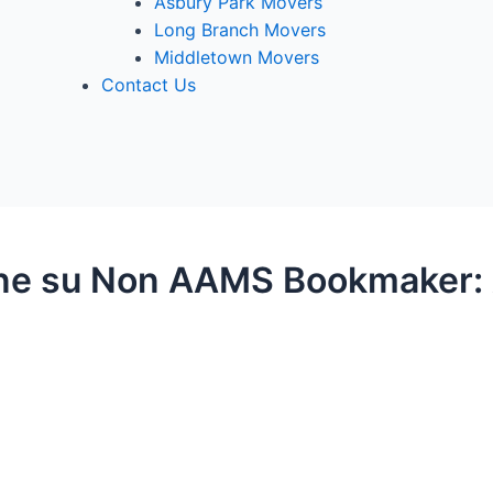
Asbury Park Movers
Long Branch Movers
Middletown Movers
Contact Us
ine su Non AAMS Bookmaker: A