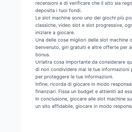
recensioni e di verificare che il sito sia r
deposita i tuoi fondi.
Le slot machine sono uno dei giochi più popo
classiche, video slot e slot progressive, og
iniziare a giocare.
Una delle cose migliori delle slot machin
benvenuto, giri gratuiti e altre offerte per a
bonus.
Un’altra cosa importante da considerare qua
di non condividere mai le tue informazioni p
per proteggere le tue informazioni.
Infine, ricorda di giocare in modo responsa
finanziari. Fissa un budget e attieniti ad e
In conclusione, giocare alle slot machine 
un sito affidabile, giocare in modo respons