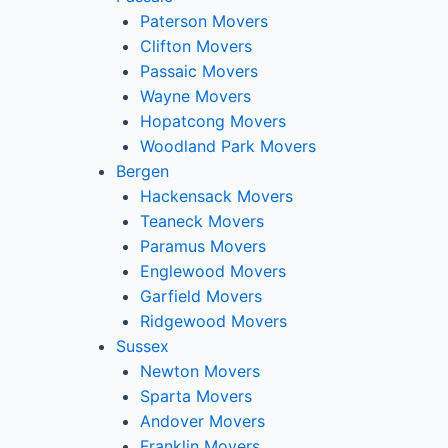
Paterson Movers
Clifton Movers
Passaic Movers
Wayne Movers
Hopatcong Movers
Woodland Park Movers
Bergen
Hackensack Movers
Teaneck Movers
Paramus Movers
Englewood Movers
Garfield Movers
Ridgewood Movers
Sussex
Newton Movers
Sparta Movers
Andover Movers
Franklin Movers