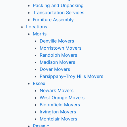
Packing and Unpacking
Transportation Services
Furniture Assembly
Locations
Morris
Denville Movers
Morristown Movers
Randolph Movers
Madison Movers
Dover Movers
Parsippany–Troy Hills Movers
Essex
Newark Movers
West Orange Movers
Bloomfield Movers
Irvington Movers
Montclair Movers
Passaic