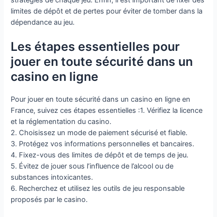
limites de dépôt et de pertes pour éviter de tomber dans la
dépendance au jeu.
Les étapes essentielles pour
jouer en toute sécurité dans un
casino en ligne
Pour jouer en toute sécurité dans un casino en ligne en
France, suivez ces étapes essentielles :1. Vérifiez la licence
et la réglementation du casino.
2. Choisissez un mode de paiement sécurisé et fiable.
3. Protégez vos informations personnelles et bancaires.
4. Fixez-vous des limites de dépôt et de temps de jeu.
5. Évitez de jouer sous l’influence de l’alcool ou de
substances intoxicantes.
6. Recherchez et utilisez les outils de jeu responsable
proposés par le casino.