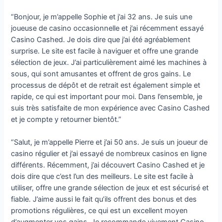
“Bonjour, je m’appelle Sophie et j’ai 32 ans. Je suis une
joueuse de casino occasionnelle et j’ai récemment essayé
Casino Cashed. Je dois dire que j’ai été agréablement
surprise. Le site est facile à naviguer et offre une grande
sélection de jeux. J’ai particulièrement aimé les machines à
sous, qui sont amusantes et offrent de gros gains. Le
processus de dépôt et de retrait est également simple et
rapide, ce qui est important pour moi. Dans l’ensemble, je
suis très satisfaite de mon expérience avec Casino Cashed
et je compte y retourner bientôt.”
“Salut, je m’appelle Pierre et j’ai 50 ans. Je suis un joueur de
casino régulier et j’ai essayé de nombreux casinos en ligne
différents. Récemment, j’ai découvert Casino Cashed et je
dois dire que c’est l’un des meilleurs. Le site est facile à
utiliser, offre une grande sélection de jeux et est sécurisé et
fiable. J’aime aussi le fait qu’ils offrent des bonus et des
promotions régulières, ce qui est un excellent moyen