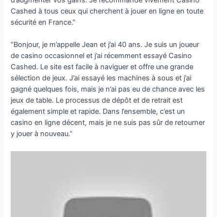
d’augmenter vos gains. Je recommande vivement Casino
Cashed à tous ceux qui cherchent à jouer en ligne en toute
sécurité en France.”
“Bonjour, je m’appelle Jean et j’ai 40 ans. Je suis un joueur
de casino occasionnel et j’ai récemment essayé Casino
Cashed. Le site est facile à naviguer et offre une grande
sélection de jeux. J’ai essayé les machines à sous et j’ai
gagné quelques fois, mais je n’ai pas eu de chance avec les
jeux de table. Le processus de dépôt et de retrait est
également simple et rapide. Dans l’ensemble, c’est un
casino en ligne décent, mais je ne suis pas sûr de retourner
y jouer à nouveau.”