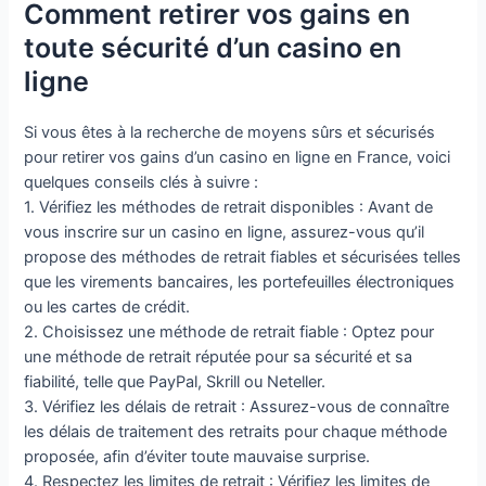
Comment retirer vos gains en
toute sécurité d’un casino en
ligne
Si vous êtes à la recherche de moyens sûrs et sécurisés
pour retirer vos gains d’un casino en ligne en France, voici
quelques conseils clés à suivre :
1. Vérifiez les méthodes de retrait disponibles : Avant de
vous inscrire sur un casino en ligne, assurez-vous qu’il
propose des méthodes de retrait fiables et sécurisées telles
que les virements bancaires, les portefeuilles électroniques
ou les cartes de crédit.
2. Choisissez une méthode de retrait fiable : Optez pour
une méthode de retrait réputée pour sa sécurité et sa
fiabilité, telle que PayPal, Skrill ou Neteller.
3. Vérifiez les délais de retrait : Assurez-vous de connaître
les délais de traitement des retraits pour chaque méthode
proposée, afin d’éviter toute mauvaise surprise.
4. Respectez les limites de retrait : Vérifiez les limites de