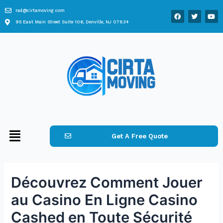
rad@cirtamoving.com
95 East Main Street Suite 106, Denville, NJ 07834
Get A Free Quote
Découvrez Comment Jouer
au Casino En Ligne Casino
Cashed en Toute Sécurité