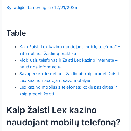
By
rad@cirtamovingllc
/
12/21/2025
Table
Kaip žaisti Lex kazino naudojant mobilų telefoną? –
internetinės žaidimų praktika
Mobilusis telefonas ir Žaisti Lex kazino internete –
naudinga informacija
Savaperkė internetinės žaidimai: kaip pradėti žaisti
Lex kazino naudojant savo mobilyje
Lex kazino mobilusis telefonas: kokie paskirties ir
kaip pradėti žaisti
Kaip žaisti Lex kazino
naudojant mobilų telefoną?