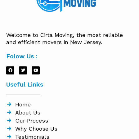
Welcome to Cirta Moving, the most reliable
and efficient movers in New Jersey.
Folow Us :
Useful Links
Home
About Us
Our Process
Why Choose Us
Testimonials