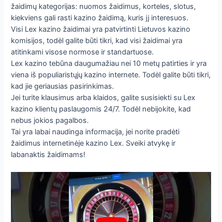
žaidimų kategorijas: nuomos žaidimus, korteles, slotus,
kiekviens gali rasti kazino žaidimą, kuris jį interesuos.
Visi Lex kazino žaidimai yra patvirtinti Lietuvos kazino
komisijos, todėl galite būti tikri, kad visi žaidimai yra
atitinkami visose normose ir standartuose.
Lex kazino tebūna daugumažiau nei 10 metų patirties ir yra
viena iš populiaristųjų kazino internete. Todėl galite būti tikri,
kad jie geriausias pasirinkimas.
Jei turite klausimus arba klaidos, galite susisiekti su Lex
kazino klientų paslaugomis 24/7. Todėl nebijokite, kad
nebus jokios pagalbos.
Tai yra labai naudinga informacija, jei norite pradėti
žaidimus internetinėje kazino Lex. Sveiki atvykę ir
labanaktis žaidimams!