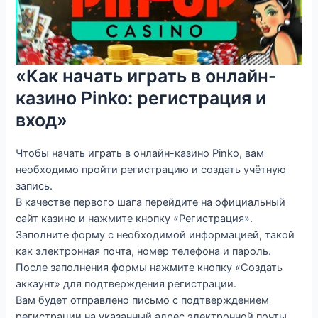
«Как начать играть в онлайн-
казино Pinko: регистрация и
вход»
Чтобы начать играть в онлайн-казино Pinko, вам
необходимо пройти регистрацию и создать учётную
запись.
В качестве первого шага перейдите на официальный
сайт казино и нажмите кнопку «Регистрация».
Заполните форму с необходимой информацией, такой
как электронная почта, номер телефона и пароль.
После заполнения формы нажмите кнопку «Создать
аккаунт» для подтверждения регистрации.
Вам будет отправлено письмо с подтверждением
регистрации на указанный адрес электронной почты.