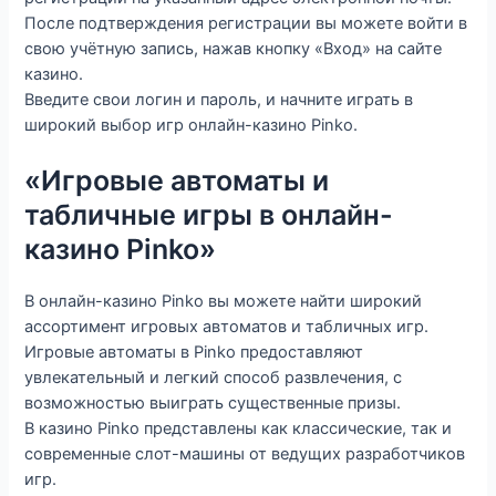
После подтверждения регистрации вы можете войти в
свою учётную запись, нажав кнопку «Вход» на сайте
казино.
Введите свои логин и пароль, и начните играть в
широкий выбор игр онлайн-казино Pinko.
«Игровые автоматы и
табличные игры в онлайн-
казино Pinko»
В онлайн-казино Pinko вы можете найти широкий
ассортимент игровых автоматов и табличных игр.
Игровые автоматы в Pinko предоставляют
увлекательный и легкий способ развлечения, с
возможностью выиграть существенные призы.
В казино Pinko представлены как классические, так и
современные слот-машины от ведущих разработчиков
игр.