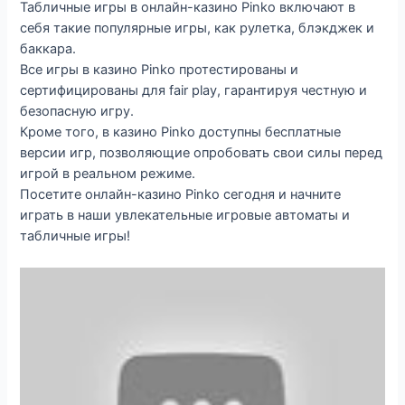
Табличные игры в онлайн-казино Pinko включают в
себя такие популярные игры, как рулетка, блэкджек и
баккара.
Все игры в казино Pinko протестированы и
сертифицированы для fair play, гарантируя честную и
безопасную игру.
Кроме того, в казино Pinko доступны бесплатные
версии игр, позволяющие опробовать свои силы перед
игрой в реальном режиме.
Посетите онлайн-казино Pinko сегодня и начните
играть в наши увлекательные игровые автоматы и
табличные игры!