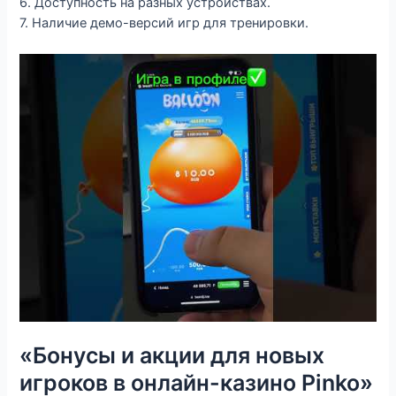
6. Доступность на разных устройствах.
7. Наличие демо-версий игр для тренировки.
«Бонусы и акции для новых
игроков в онлайн-казино Pinko»