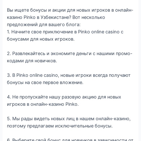
Вы ищете бонусы и акции для новых игроков в онлайн-
казино Pinko в Узбекистане? Вот несколько
предложений для вашего блога:
1. Начните свое приключение в Pinko online casino с
бонусами для новых игроков.
2. Развлекайтесь и экономите деньги с нашими промо-
кодами для новичков.
3. В Pinko online casino, новые игроки всегда получают
бонусы на свое первое вложение.
4. Не пропускайте нашу разовую акцию для новых
игроков в онлайн-казино Pinko.
5. Мы рады видеть новых лиц в нашем онлайн-казино,
поэтому предлагаем исключительные бонусы.
6. Выберите свой бонус для новичков в зависимости от