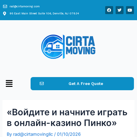
rad@cirtamoving.com
95 East Main Street Suite 106, Denville, NJ 07834
Get A Free Quote
«Войдите и начните играть
в онлайн-казино Пинко»
By
rad@cirtamovingllc
/
01/10/2026