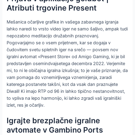
Atributi trgovine Present
Mešanica očarljive grafike in vašega zabavnega igranja
lahko naredi to vrsto video iger ne samo šaljivo, ampak tudi
nepozabno meditacijo družabnih praznovanj.
Pogovarjajmo se o vsem prijetnem, kar se dogaja v
čudovitem svetu spletnih iger na srečo — povsem nov
igralni avtomat «Present Store« od Amigo Gaming, ki je bil
predstavljen osemindvajsetega decembra 2022. Verjemite
mi, to ni le običajna igralna izkušnja; to je vaše priznanje, da
vam pomaga do vznemirljivega vznemirjenja, zaradi
katerega postanete takšni, kot da vsak dan praznujete
Diwali! Ki imajo RTP od 96 in lahko tipično nestanovitnost,
to vpliva na lepo harmonijo, ki lahko zgradi vaš igralniški
izlet, res je očarljiv.
Igrajte brezplačne igralne
avtomate v Gambino Ports