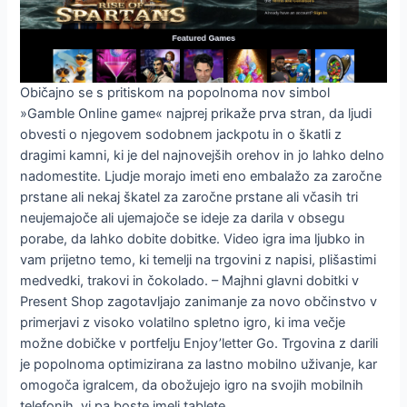
Običajno se s pritiskom na popolnoma nov simbol
»Gamble Online game« najprej prikaže prva stran, da ljudi
obvesti o njegovem sodobnem jackpotu in o škatli z
dragimi kamni, ki je del najnovejših orehov in jo lahko delno
nadomestite. Ljudje morajo imeti eno embalažo za zaročne
prstane ali nekaj škatel za zaročne prstane ali včasih tri
neujemajoče ali ujemajoče se ideje za darila v obsegu
porabe, da lahko dobite dobitke. Video igra ima ljubko in
vam prijetno temo, ki temelji na trgovini z napisi, plišastimi
medvedki, trakovi in ​​čokolado. – Majhni glavni dobitki v
Present Shop zagotavljajo zanimanje za novo občinstvo v
primerjavi z visoko volatilno spletno igro, ki ima večje
možne dobičke v portfelju Enjoy’letter Go. Trgovina z darili
je popolnoma optimizirana za lastno mobilno uživanje, kar
omogoča igralcem, da obožujejo igro na svojih mobilnih
telefonih, vi pa boste imeli tablete.