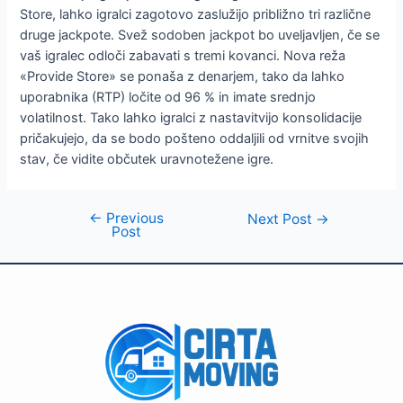
Store, lahko igralci zagotovo zaslužijo približno tri različne
druge jackpote. Svež sodoben jackpot bo uveljavljen, če se
vaš igralec odloči zabavati s tremi kovanci. Nova reža
«Provide Store» se ponaša z denarjem, tako da lahko
uporabnika (RTP) ločite od 96 % in imate srednjo
volatilnost. Tako lahko igralci z nastavitvijo konsolidacije
pričakujejo, da se bodo pošteno oddaljili od vrnitve svojih
stav, če vidite občutek uravnotežene igre.
←
Previous
Next Post
→
Post