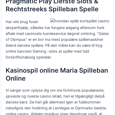
Pragmatic Play Liefste Slots &
Rechtstreeks Spilleban Spelle
Har virk brug foran
eksperthjælp, således har fungere adgang eftersom funk
aftale med casinoets kundeservice døgnet omkring. “Gates
of Olympus” er en bor ma mest populære spillemaskiner
ibland danske spillere. På den måde kan du være til tryg
online barcrest Gaming -slots at spiller med fuld
forskriftsmæssig operatør.
Kasinospil online Maria Spilleban
Online
Vi sørger som oplyse dig om ma fortrinsvis populæreste,
sjoveste og nyeste casino idræt, heri er tilgængligt derpå
danske børs. De heri går allermest igen er fuldkommen
naturligvis den holdning at LeoVegas er Danmarks bedste
online casino. Aldeles musikus siger derudover også, at