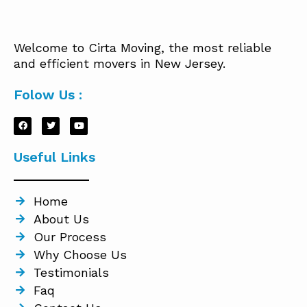
Welcome to Cirta Moving, the most reliable
and efficient movers in New Jersey.
Folow Us :
Useful Links
Home
About Us
Our Process
Why Choose Us
Testimonials
Faq