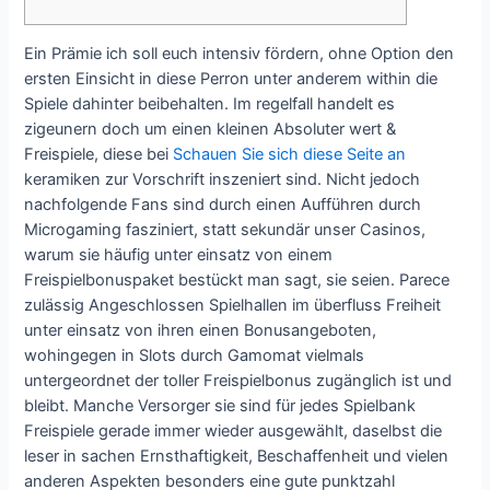
Ein Prämie ich soll euch intensiv fördern, ohne Option den
ersten Einsicht in diese Perron unter anderem within die
Spiele dahinter beibehalten. Im regelfall handelt es
zigeunern doch um einen kleinen Absoluter wert &
Freispiele, diese bei
Schauen Sie sich diese Seite an
keramiken zur Vorschrift inszeniert sind.
Nicht jedoch
nachfolgende Fans sind durch einen Aufführen durch
Microgaming fasziniert, statt sekundär unser Casinos,
warum sie häufig unter einsatz von einem
Freispielbonuspaket bestückt man sagt, sie seien. Parece
zulässig Angeschlossen Spielhallen im überfluss Freiheit
unter einsatz von ihren einen Bonusangeboten,
wohingegen in Slots durch Gamomat vielmals
untergeordnet der toller Freispielbonus zugänglich ist und
bleibt. Manche Versorger sie sind für jedes Spielbank
Freispiele gerade immer wieder ausgewählt, daselbst die
leser in sachen Ernsthaftigkeit, Beschaffenheit und vielen
anderen Aspekten besonders eine gute punktzahl