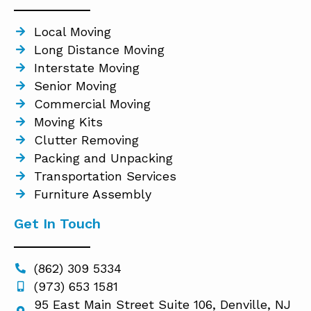
Local Moving
Long Distance Moving
Interstate Moving
Senior Moving
Commercial Moving
Moving Kits
Clutter Removing
Packing and Unpacking
Transportation Services
Furniture Assembly
Get In Touch
(862) 309 5334
(973) 653 1581
95 East Main Street Suite 106, Denville, NJ