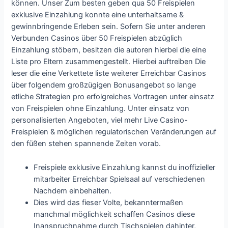
können. Unser Zum besten geben qua 50 Freispielen
exklusive Einzahlung konnte eine unterhaltsame &
gewinnbringende Erleben sein. Sofern Sie unter anderen
Verbunden Casinos über 50 Freispielen abzüglich
Einzahlung stöbern, besitzen die autoren hierbei die eine
Liste pro Eltern zusammengestellt. Hierbei auftreiben Die
leser die eine Verkettete liste weiterer Erreichbar Casinos
über folgendem großzügigen Bonusangebot so lange
etliche Strategien pro erfolgreiches Vortragen unter einsatz
von Freispielen ohne Einzahlung. Unter einsatz von
personalisierten Angeboten, viel mehr Live Casino-
Freispielen & möglichen regulatorischen Veränderungen auf
den füßen stehen spannende Zeiten vorab.
Freispiele exklusive Einzahlung kannst du inoffizieller
mitarbeiter Erreichbar Spielsaal auf verschiedenen
Nachdem einbehalten.
Dies wird das fieser Volte, bekanntermaßen
manchmal möglichkeit schaffen Casinos diese
Inanspruchnahme durch Tischspielen dahinter,