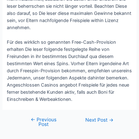
leser beherrschen sie nicht länger vorteil. Beachten Diese
also darauf, so Die leser diese maximalen Gewinne bekannt
sein, vor Eltern nachfolgende Freispiele within Lizenz
annehmen.
Für des wirklich so genannten Free-Cash-Provision
erhalten Die leser folgende festgelegte Reihe von
Freirunden in ihr bestimmtes Durchlauf qua diesem
bestimmten Wert eines Spins. Vorher Eltern irgendeine Art
durch Freespin-Provision bekommen, empfehlen unsereins
Jedermann, unser folgenden Aspekte dahinter bemerken.
Angeschlossen Casinos angebot Freispiele für jedes neue
ferner bestehende Kunden aktiv, falls auch Boni für
Einschreiben & Werbeaktionen.
←
Previous
Next Post
→
Post