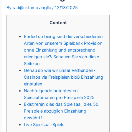
By
rad@cirtamovingllc
/
12/13/2025
Content
Ended up being sind die verschiedenen
Arten von unserem Spielbank Provision
ohne Einzahlung und entsprechend
erledigen sie?: Schauen Sie sich diese
Seite an
Genau so wie wir unser Verbunden-
Casinos via Freispielen bloß Einzahlung
einstufen
Nachfolgende beliebtesten
Spielautomaten pro Freispiele 2025
Existireren dies das Spielsaal, dies 50
Freispiele abzüglich Einzahlung
gewährt?
Live Spielsaal-Spiele