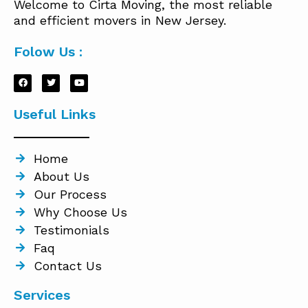
Welcome to Cirta Moving, the most reliable
and efficient movers in New Jersey.
Folow Us :
Useful Links
Home
About Us
Our Process
Why Choose Us
Testimonials
Faq
Contact Us
Services