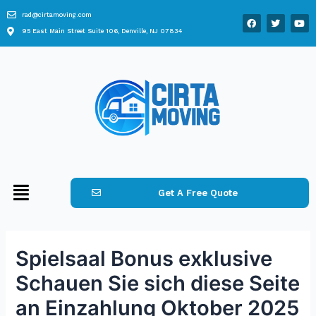
rad@cirtamoving.com
95 East Main Street Suite 106, Denville, NJ 07834
Get A Free Quote
Spielsaal Bonus exklusive
Schauen Sie sich diese Seite
an Einzahlung Oktober 2025