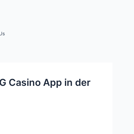
Us
SG Casino App in der