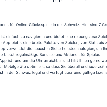
onen für Online-Glücksspiele in der Schweiz. Hier sind 7 
ist einfach zu navigieren und bietet eine reibungslose Spie
App bietet eine breite Palette von Spielen, von Slots bis z
App verwendet die neuesten Sicherheitstechnologien, um Ih
p bietet regelmäßige Bonusse und Aktionen für Spieler.
p ist rund um die Uhr erreichbar und hilft Ihnen gerne wei
ür Mobilgeräte optimiert, so dass Sie überall und jederzeit 
ist in der Schweiz legal und verfügt über eine gültige Lizenz