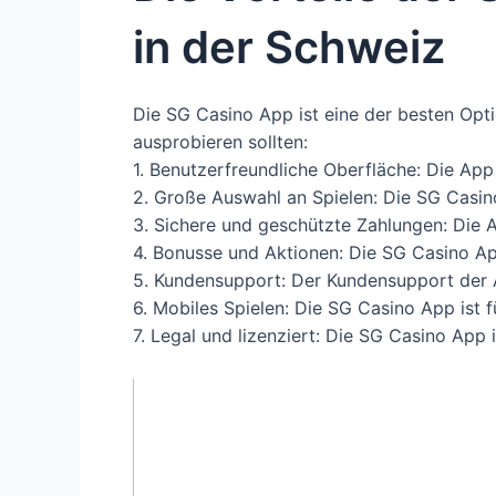
in der Schweiz
Die SG Casino App ist eine der besten Opti
ausprobieren sollten:
1. Benutzerfreundliche Oberfläche: Die App 
2. Große Auswahl an Spielen: Die SG Casino 
3. Sichere und geschützte Zahlungen: Die 
4. Bonusse und Aktionen: Die SG Casino Ap
5. Kundensupport: Der Kundensupport der Ap
6. Mobiles Spielen: Die SG Casino App ist f
7. Legal und lizenziert: Die SG Casino App 