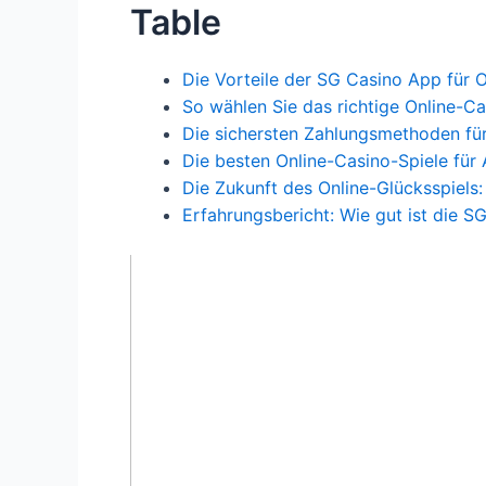
Table
Die Vorteile der SG Casino App für O
So wählen Sie das richtige Online-C
Die sichersten Zahlungsmethoden für
Die besten Online-Casino-Spiele für
Die Zukunft des Online-Glücksspiels
Erfahrungsbericht: Wie gut ist die S