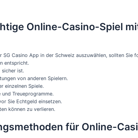
chtige Online-Casino-Spiel m
r SG Casino App in der Schweiz auszuwählen, sollten Sie fo
n entspricht.
sicher ist.
tungen von anderen Spielern.
r einzelnen Spiele.
te und Treueprogramme.
vor Sie Echtgeld einsetzen.
sten können zu verlieren.
ungsmethoden für Online-Casi