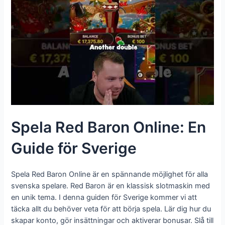
Spela Red Baron Online: En
Guide för Sverige
Spela Red Baron Online är en spännande möjlighet för alla
svenska spelare. Red Baron är en klassisk slotmaskin med
en unik tema. I denna guiden för Sverige kommer vi att
täcka allt du behöver veta för att börja spela. Lär dig hur du
skapar konto, gör insättningar och aktiverar bonusar. Slå till