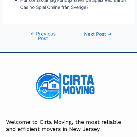
Hur kontaktar jag kundtjänsten på Spela Red Baron
Casino Spiel Online från Sverige?
←
Previous
Next Post
→
Post
Welcome to Cirta Moving, the most reliable
and efficient movers in New Jersey.