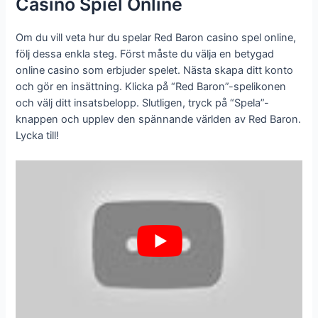
Casino Spiel Online
Om du vill veta hur du spelar Red Baron casino spel online,
följ dessa enkla steg. Först måste du välja en betygad
online casino som erbjuder spelet. Nästa skapa ditt konto
och gör en insättning. Klicka på “Red Baron”-spelikonen
och välj ditt insatsbelopp. Slutligen, tryck på “Spela”-
knappen och upplev den spännande världen av Red Baron.
Lycka till!