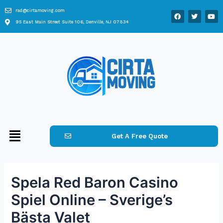
rad@cirtamoving.com
95 East Main Street Suite 106, Denville, NJ 07834
Get A Free Quote
Spela Red Baron Casino
Spiel Online – Sverige’s
Bästa Valet