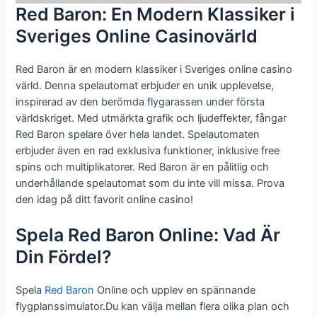
Red Baron: En Modern Klassiker i
Sveriges Online Casinovärld
Red Baron är en modern klassiker i Sveriges online casino
värld. Denna spelautomat erbjuder en unik upplevelse,
inspirerad av den berömda flygarassen under första
världskriget. Med utmärkta grafik och ljudeffekter, fångar
Red Baron spelare över hela landet. Spelautomaten
erbjuder även en rad exklusiva funktioner, inklusive free
spins och multiplikatorer. Red Baron är en pålitlig och
underhållande spelautomat som du inte vill missa. Prova
den idag på ditt favorit online casino!
Spela Red Baron Online: Vad Är
Din Fördel?
Spela
Red Baron
Online och upplev en spännande
flygplanssimulator.Du kan välja mellan flera olika plan och