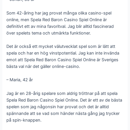
Som 42-åring har jag provat många olika casino-spel
online, men Spela Red Baron Casino Spiel Online är
definitivt ett av mina favoritval. Jag blir alltid fascinerad
över spelets tema och utmärkta funktioner.
Det är också ett mycket välutvecklat spel som är lätt att
spela och har en hög vinstpotential. Jag kan inte invända
emot att Spela Red Baron Casino Spiel Online är Sveriges
bästa val när det gäller online-casino.
– Maria, 42 år
Jag är en 28-årig spelare som aldrig tröttnar på att spela
Spela Red Baron Casino Spiel Online. Det är ett av de bästa
spelen som jag någonsin har provat och det är alltid
spännande att se vad som händer nästa gång jag trycker
på spin-knappen.