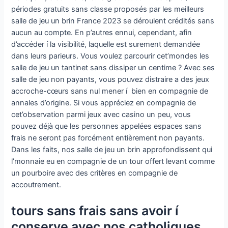
périodes gratuits sans classe proposés par les meilleurs
salle de jeu un brin France 2023 se déroulent crédités sans
aucun au compte. En p’autres ennui, cependant, afin
d’accéder í la visibilité, laquelle est surement demandée
dans leurs parieurs. Vous voulez parcourir cet’mondes les
salle de jeu un tantinet sans dissiper un centime ? Avec ses
salle de jeu non payants, vous pouvez distraire a des jeux
accroche-cœurs sans nul mener í bien en compagnie de
annales d’origine. Si vous appréciez en compagnie de
cet’observation parmi jeux avec casino un peu, vous
pouvez déjà que les personnes appelées espaces sans
frais ne seront pas forcément entièrement non payants.
Dans les faits, nos salle de jeu un brin approfondissent qui
l’monnaie eu en compagnie de un tour offert levant comme
un pourboire avec des critères en compagnie de
accoutrement.
tours sans frais sans avoir í
conserve avec nos catholiques