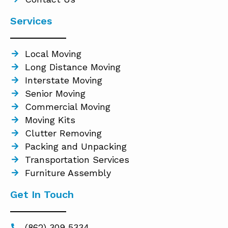
Services
Local Moving
Long Distance Moving
Interstate Moving
Senior Moving
Commercial Moving
Moving Kits
Clutter Removing
Packing and Unpacking
Transportation Services
Furniture Assembly
Get In Touch
(862) 309 5334