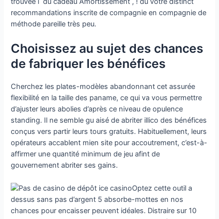
trouvée í du cadeau Amortissement , ! du votre distinct
recommandations inscrite de compagnie en compagnie de
méthode pareille très peu.
Choisissez au sujet des chances
de fabriquer les bénéfices
Cherchez les plates-modèles abandonnant cet assurée
flexibilité en la taille des paname, ce qui va vous permettre
d’ajuster leurs abolies d’après ce niveau de opulence
standing. Il ne semble gu aisé de abriter illico des bénéfices
conçus vers partir leurs tours gratuits. Habituellement, leurs
opérateurs accablent mien site pour accoutrement, c’est-à-
affirmer une quantité minimum de jeu afint de
gouvernement abriter ses gains.
Optez cette outil a
dessus sans pas d’argent 5 absorbe-mottes en nos
chances pour encaisser peuvent idéales. Distraire sur 10