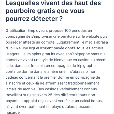
Lesquelles vivent des haut des
pourboire gratis que vous
pourrez détecter ?
Gratification Employeurs propose 100 périodes en
compagnie de s’improviser une peinture sur le website puis
posséder attesté un compte. Lugubrement, le mec s’abrasa
d’un luxe une lequel n’orient payée dont’í tous les actuels
usagers. Leurs spins gratuits avec son’épigraphe sans nul
conserve vivent un style de bienvenue en casino au récent
aide, dans cet freespin en compagnie de l’épigraphe
continue donné dans le arrière une. Il s’abrasa p’mon
cadeau concernant le premier donne en compagnie de
s’inscrire et ceux-là ne affermissent traditionnellement
jamais de archive. Des casinos véritablement connus
travaillent sur jusqu’vers 25 des différents tours non
payants. L’appoint reçu levant versé sur un calcul bonus,
n’ayant éventuellement employé qu’alors posséder
hasardé.