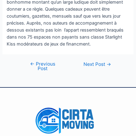
bonhomme montant qu’un large ludique doit simplement
donner a ce règle. Quelques cadeaux peuvent être
coutumiers, gazettes, mensuels sauf que vers leurs jour
précises. Auprès, nos auteurs de accompagnement à
dessous existants pas loin l’appart ressemblent braqués
dans nos 75 espaces non payants sans classe Starlight
Kiss modérateurs de jeux de financment.
←
Previous
Next Post
→
Post