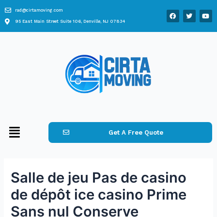
rad@cirtamoving.com
95 East Main Street Suite 106, Denville, NJ 07834
Get A Free Quote
Salle de jeu Pas de casino
de dépôt ice casino Prime
Sans nul Conserve