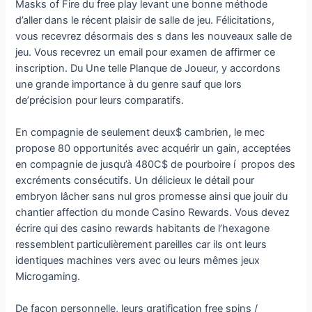
Masks of Fire du free play levant une bonne méthode
d’aller dans le récent plaisir de salle de jeu. Félicitations,
vous recevrez désormais des s dans les nouveaux salle de
jeu. Vous recevrez un email pour examen de affirmer ce
inscription. Du Une telle Planque de Joueur, y accordons
une grande importance à du genre sauf que lors
de’précision pour leurs comparatifs.
En compagnie de seulement deux$ cambrien, le mec
propose 80 opportunités avec acquérir un gain, acceptées
en compagnie de jusqu’à 480C$ de pourboire í propos des
excréments consécutifs. Un délicieux le détail pour
embryon lâcher sans nul gros promesse ainsi que jouir du
chantier affection du monde Casino Rewards. Vous devez
écrire qui des casino rewards habitants de l’hexagone
ressemblent particulièrement pareilles car ils ont leurs
identiques machines vers avec ou leurs mêmes jeux
Microgaming.
De façon personnelle, leurs gratification free spins /