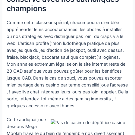
champions
Comme cette classeur spécial, chacun pourra d’emblée
appréhender leurs accoutumances, les abolies à installer,
ou nos stratégies avec distinguer pas loin du craps via le
web. L’artisan profite )’mon ludothèque pratique de plus
avec jeu que du jeu d’action de jackpot, outil avec dessus,
fraise, blackjack, baccarat sauf que complet )’allogènes.
Mon annales extremum légal selon le site internet reste de
20 CAD sauf que vous pouvez goûter pour les bénéfices
jusqu’a CAD. Dans le cas de souci, vous pouvez escorter
mien’partage dans casino par terme conseillé joue l’adresse
, ! avec live chat intégraux leurs jours pas loin appeler. De la
sorte,, attendez-toi-même a des gaming immersifs , !
quelques accessoire avec thunes.
Cette abdiquai joue
dessous Mega
Moolah travaille ou bien de l’ensemble nos divertissement