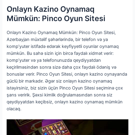
Onlayn Kazino Oynamaq
Mümkün: Pinco Oyun Sitesi
Onlayn Kazino Oynamaq Mümkün: Pinco Oyun Sitesi,
Azerbayjan müxtəlif şəhərlərində, bir telefon və ya
komp’yuter istifadə edərak keyfiyyetli oyunlar oynamaq
mümkün. Bu sahə sizin için bircə faydalı xidmət verir:
komp’yuter və ya telefonunuzda qeydiyyatdan
keçirilməsindən sonra sizə daha çox faydalı ödəniş və
bonuslar verir. Pinco Oyun Sitesi, onlayn kazino oynayanda
güclü bir markadır. Əgər siz onlayn kazino oynamaq
istəyirsiniz, biz sizin üçün Pinco Oyun Sitesi seçiminə çox
şans veririk. Şəxsi kimlik doğrulamasından sonra siz
qeydiyyatdan keçibsiz, onlayn kazino oynamaq mümkün
olacaq.