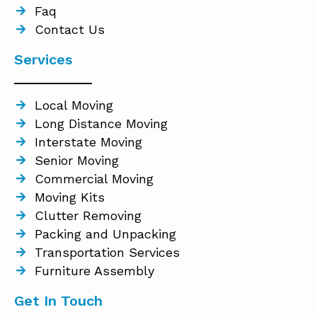
Faq
Contact Us
Services
Local Moving
Long Distance Moving
Interstate Moving
Senior Moving
Commercial Moving
Moving Kits
Clutter Removing
Packing and Unpacking
Transportation Services
Furniture Assembly
Get In Touch