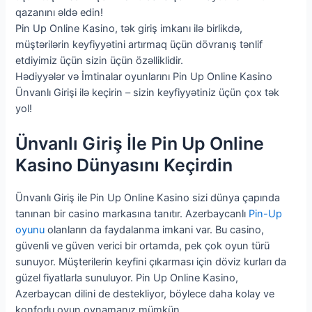
qazanını əldə edin!
Pin Up Online Kasino, tək giriş imkanı ilə birlikdə,
müştərilərin keyfiyyətini artırmaq üçün dövranış tənlif
etdiyimiz üçün sizin üçün özəlliklidir.
Hədiyyələr və İmtinalar oyunlarını Pin Up Online Kasino
Ünvanlı Girişi ilə keçirin – sizin keyfiyyətiniz üçün çox tək
yol!
Ünvanlı Giriş İle Pin Up Online
Kasino Dünyasını Keçirdin
Ünvanlı Giriş ile Pin Up Online Kasino sizi dünya çapında
tanınan bir casino markasına tanıtır. Azerbaycanlı
Pin-Up
oyunu
olanların da faydalanma imkani var. Bu casino,
güvenli ve güven verici bir ortamda, pek çok oyun türü
sunuyor. Müşterilerin keyfini çıkarması için döviz kurları da
güzel fiyatlarla sunuluyor. Pin Up Online Kasino,
Azerbaycan dilini de destekliyor, böylece daha kolay ve
konforlu oyun oynamanız mümkün.