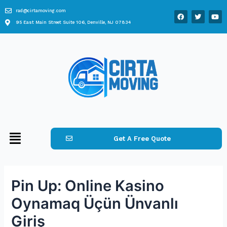
rad@cirtamoving.com
95 East Main Street Suite 106, Denville, NJ 07834
Get A Free Quote
Pin Up: Online Kasino
Oynamaq Üçün Ünvanlı
Giriş