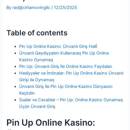
By
rad@cirtamovingllc
/
12/25/2025
Table of contents
Pin Up Online Kasino: Ünvanlı Giriş Həllİ
Ünvanlı Qeydiyyatını Kullanaraq Pin Up Online
Kasino Oynamaq
Pin Up: Ünvanlı Giriş İle Online Kasino Faydaları
Hədiyyələr və İmtinalar: Pin Up Online Kasino Ünvanlı
Girişi ilə Oynamaq
Ünvanlı Giriş İle Pin Up Online Kasino Dünyasını
Keçirdin
Sualar və Cavablar – Pin Up: Online Kasino Oynamaq
Üçün Ünvanlı Giriş
Pin Up Online Kasino: