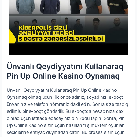
Ünvanlı Qeydiyyatını Kullanaraq
Pin Up Online Kasino Oynamaq
Ünvanlı Qeydiyyatını Kullanaraq Pin Up Online Kasino
Oynamaq olmaq üçün, ilk öncə adınız, soyadınız, e-poçt
ünvanınız və telefon nömrəniz daxil edin. Sonra sizə təsdiq
edilmiş bir e-poçt göndərilir. Bu e-poçtda hesabınıza daxil
olmaq üçün istifadə edəcəyiniz pin kodu tapın. Sonra, Pin
Up Online Kasino sizin üçün hazırlanmış müxtəlif oyunları
keçidlərinə ehtiyaç duymadan çatın. Bu proses sizin üçün