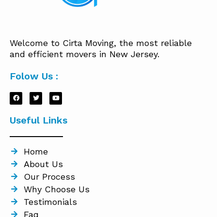
Welcome to Cirta Moving, the most reliable
and efficient movers in New Jersey.
Folow Us :
Useful Links
Home
About Us
Our Process
Why Choose Us
Testimonials
Faq