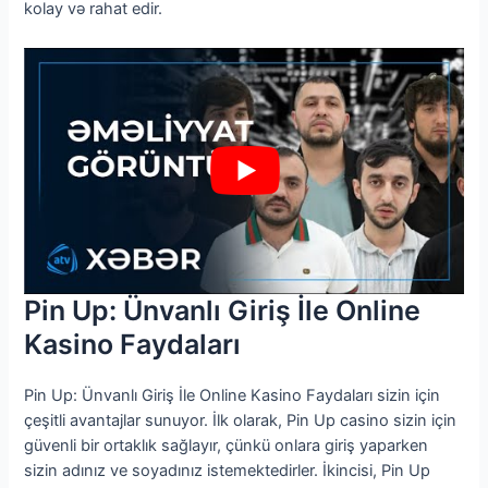
kolay və rahat edir.
Pin Up: Ünvanlı Giriş İle Online
Kasino Faydaları
Pin Up: Ünvanlı Giriş İle Online Kasino Faydaları sizin için
çeşitli avantajlar sunuyor. İlk olarak, Pin Up casino sizin için
güvenli bir ortaklık sağlayır, çünkü onlara giriş yaparken
sizin adınız ve soyadınız istemektedirler. İkincisi, Pin Up