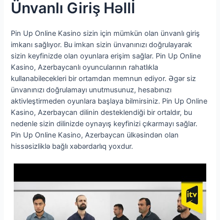
Ünvanlı Giriş Həllİ
Pin Up Online Kasino sizin için mümkün olan ünvanlı giriş
imkanı sağlıyor. Bu imkan sizin ünvanınızı doğrulayarak
sizin keyfinizde olan oyunlara erişim sağlar. Pin Up Online
Kasino, Azerbaycanlı oyuncularının rahatlıkla
kullanabilecekleri bir ortamdan memnun ediyor. Əgər siz
ünvanınızı doğrulamayı unutmusunuz, hesabınızı
aktivleştirmeden oyunlara başlaya bilmirsiniz. Pin Up Online
Kasino, Azerbaycan dilinin desteklendiği bir ortaldır, bu
nedenle sizin dilinizde oynayış keyfinizi çıkarmayı sağlar.
Pin Up Online Kasino, Azerbaycan ülkəsindən olan
hissəsizliklə bağlı xəbərdarlıq yoxdur.