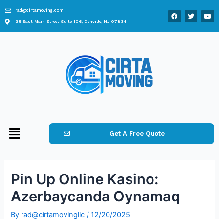
rad@cirtamoving.com
95 East Main Street Suite 106, Denville, NJ 07834
Get A Free Quote
Pin Up Online Kasino:
Azerbaycanda Oynamaq
By
rad@cirtamovingllc
/
12/20/2025