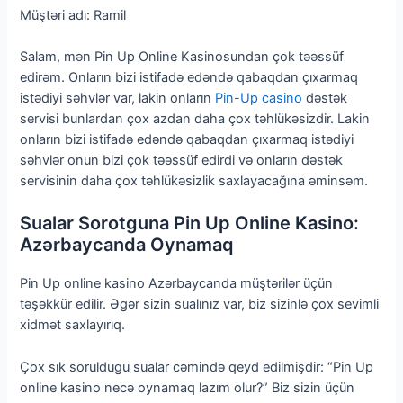
Müştəri adı: Ramil
Salam, mən Pin Up Online Kasinosundan çok təəssüf
edirəm. Onların bizi istifadə edəndə qabaqdan çıxarmaq
istədiyi səhvlər var, lakin onların
Pin-Up casino
dəstək
servisi bunlardan çox azdan daha çox təhlükəsizdir. Lakin
onların bizi istifadə edəndə qabaqdan çıxarmaq istədiyi
səhvlər onun bizi çok təəssüf edirdi və onların dəstək
servisinin daha çox təhlükəsizlik saxlayacağına əminsəm.
Sualar Sorotguna Pin Up Online Kasino:
Azərbaycanda Oynamaq
Pin Up online kasino Azərbaycanda müştərilər üçün
təşəkkür edilir. Əgər sizin sualınız var, biz sizinlə çox sevimli
xidmət saxlayırıq.
Çox sık soruldugu sualar cəmində qeyd edilmişdir: “Pin Up
online kasino necə oynamaq lazım olur?” Biz sizin üçün