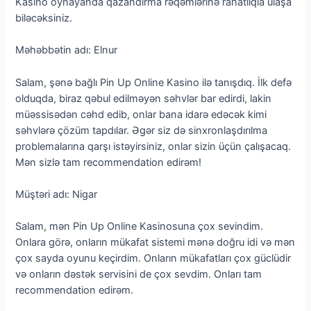
Kasino oynayanda qazandırma rəqəmlərinə rahatlıqla ulaşa
biləcəksiniz.
Məhəbbətin adı: Elnur
Salam, şənə bağlı Pin Up Online Kasino ilə tanışdıq. İlk defə
olduqda, biraz qəbul edilməyən səhvlər bar edirdi, lakin
müəssisədən cəhd edib, onlar bana idarə edəcək kimi
səhvlərə çözüm tapdılar. Əgər siz də sinxronlaşdırılma
problemalarına qarşı istəyirsiniz, onlar sizin üçün çalışacaq.
Mən sizlə tam recommendation edirəm!
Müştəri adı: Nigar
Salam, mən Pin Up Online Kasinosuna çox sevindim.
Onlara görə, onların mükafat sistemi mənə doğru idi və mən
çox sayda oyunu keçirdim. Onların mükafatları çox güclüdir
və onların dəstək servisini de çox sevdim. Onları tam
recommendation edirəm.