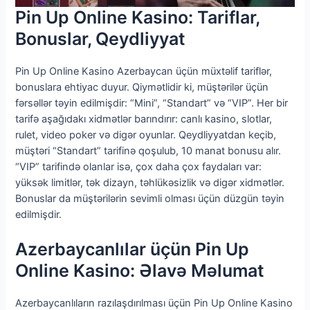
Pin Up Online Kasino: Tariflar,
Bonuslar, Qeydliyyat
Pin Up Online Kasino Azerbaycan üçün müxtəlif tariflər,
bonuslara ehtiyac duyur. Qiymətlidir ki, müştərilər üçün
fərsəllər təyin edilmişdir: “Mini”, “Standart” və “VIP”. Her bir
tarifə aşağıdakı xidmətlər barındırır: canlı kasino, slotlar,
rulet, video poker və digər oyunlar. Qeydliyyatdan keçib,
müştəri “Standart” tarifinə qoşulub, 10 manat bonusu alır.
“VIP” tarifində olanlar isə, çox daha çox faydaları var:
yüksək limitlər, tək dizayn, təhlükəsizlik və digər xidmətlər.
Bonuslar da müştərilərin sevimli olması üçün düzgün təyin
edilmişdir.
Azerbaycanlılar üçün Pin Up
Online Kasino: Əlavə Məlumat
Azerbaycanlıların razılaşdırılması üçün Pin Up Online Kasino