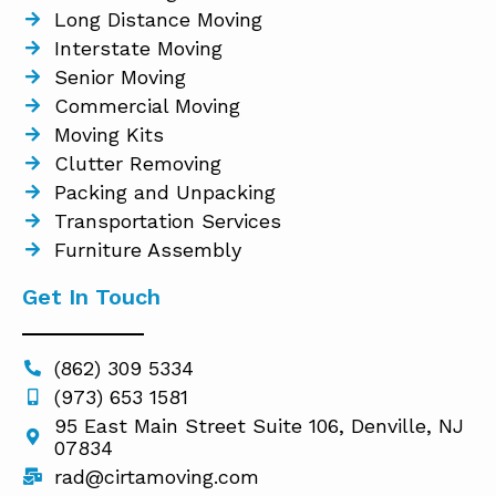
Long Distance Moving
Interstate Moving
Senior Moving
Commercial Moving
Moving Kits
Clutter Removing
Packing and Unpacking
Transportation Services
Furniture Assembly
Get In Touch
(862) 309 5334
(973) 653 1581
95 East Main Street Suite 106, Denville, NJ
07834
rad@cirtamoving.com