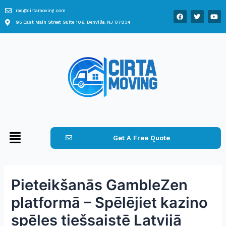
rad@cirtamoving.com
95 East Main Street Suite 106, Denville, NJ 07834
Get A Free Quote
Pieteikšanās GambleZen
platformā – Spēlējiet kazino
spēles tiešsaistē Latvijā