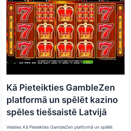
Kā Pieteikties GambleZen
platformā un spēlēt kazino
spēles tiešsaistē Latvijā
Velaties Kā Pieteikties GambleZen platformā un spēlēt