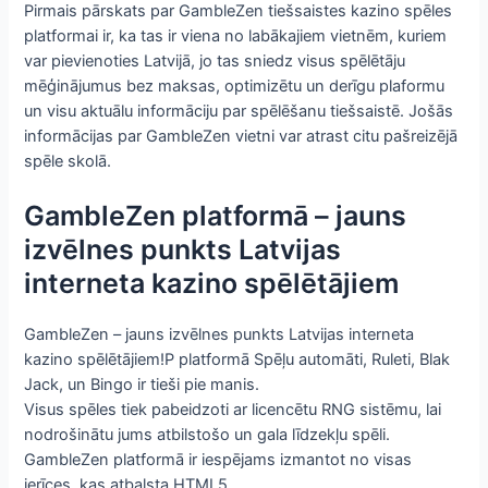
Pirmais pārskats par GambleZen tiešsaistes kazino spēles
platformai ir, ka tas ir viena no labākajiem vietnēm, kuriem
var pievienoties Latvijā, jo tas sniedz visus spēlētāju
mēģinājumus bez maksas, optimizētu un derīgu plaformu
un visu aktuālu informāciju par spēlēšanu tiešsaistē. Jošās
informācijas par GambleZen vietni var atrast citu pašreizējā
spēle skolā.
GambleZen platformā – jauns
izvēlnes punkts Latvijas
interneta kazino spēlētājiem
GambleZen – jauns izvēlnes punkts Latvijas interneta
kazino spēlētājiem!P platformā Spēļu automāti, Ruleti, Blak
Jack, un Bingo ir tieši pie manis.
Visus spēles tiek pabeidzoti ar licencētu RNG sistēmu, lai
nodrošinātu jums atbilstošo un gala līdzekļu spēli.
GambleZen platformā ir iespējams izmantot no visas
ierīces, kas atbalsta HTML5.