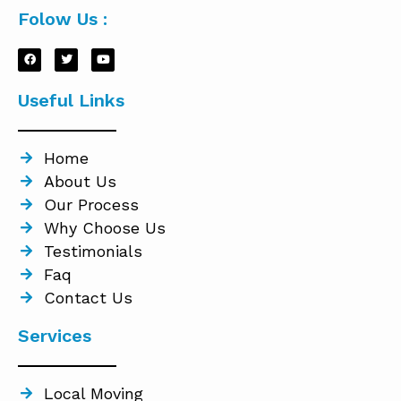
Folow Us :
Useful Links
Home
About Us
Our Process
Why Choose Us
Testimonials
Faq
Contact Us
Services
Local Moving