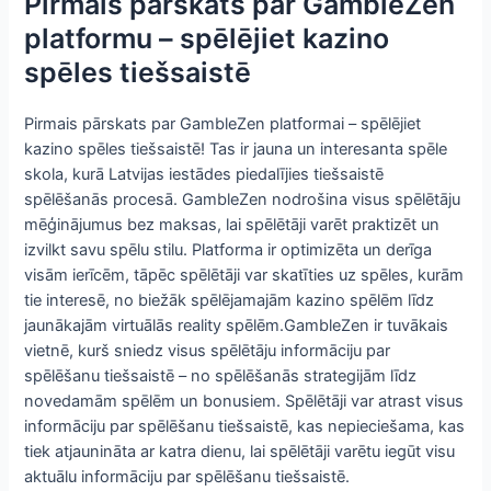
Pirmais pārskats par GambleZen
platformu – spēlējiet kazino
spēles tiešsaistē
Pirmais pārskats par GambleZen platformai – spēlējiet
kazino spēles tiešsaistē! Tas ir jauna un interesanta spēle
skola, kurā Latvijas iestādes piedalījies tiešsaistē
spēlēšanās procesā. GambleZen nodrošina visus spēlētāju
mēģinājumus bez maksas, lai spēlētāji varēt praktizēt un
izvilkt savu spēlu stilu. Platforma ir optimizēta un derīga
visām ierīcēm, tāpēc spēlētāji var skatīties uz spēles, kurām
tie interesē, no biežāk spēlējamajām kazino spēlēm līdz
jaunākajām virtuālās reality spēlēm.GambleZen ir tuvākais
vietnē, kurš sniedz visus spēlētāju informāciju par
spēlēšanu tiešsaistē – no spēlēšanās strategijām līdz
novedamām spēlēm un bonusiem. Spēlētāji var atrast visus
informāciju par spēlēšanu tiešsaistē, kas nepieciešama, kas
tiek atjaunināta ar katra dienu, lai spēlētāji varētu iegūt visu
aktuālu informāciju par spēlēšanu tiešsaistē.