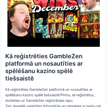
Kā reģistrēties GambleZen
platformā un nosautīties ar
spēlēšanu kazino spēlē
tiešsaistē
Kā reģistrēties GambleZen platformā un nosautīties ar
spēlēšanu kazino spēlē tiešsaistē?Pirmo, lai reģistrētos,
dodieties uz GambleZen reģistrācijas lapu.
Tad, ievadiet vajadzīgo informāciju un piesakies e-pastu vai