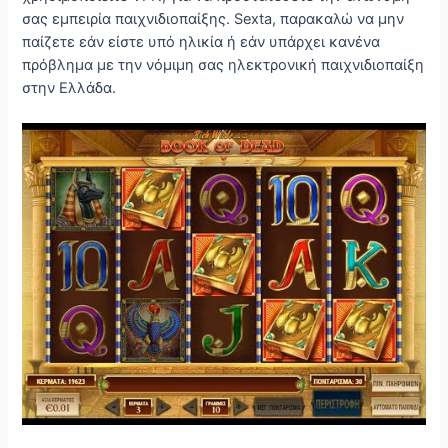
σας εμπειρία παιχνιδιοπαίξης. Sexta, παρακαλώ να μην
παίζετε εάν είστε υπό ηλικία ή εάν υπάρχει κανένα
πρόβλημα με την νόμιμη σας ηλεκτρονική παιχνιδιοπαίξη
στην Ελλάδα.