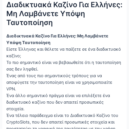
Διαδικτυακά Καζίνο Για Ελλήνες:
Μη Λαμβάνετε Υπόψη
Ταυτοποίηση
Διαδικτυακά Καζίνο Για Ελλήνες: Μη Λαμβάνετε
Υπόψη Ταυτοποίηση
Είστε Έλληνας και θέλετε να παίξετε σε ένα διαδικτυακό
καζίνο;
Το πιο σημαντικό είναι να βεβαιωθείτε ότι η ταυτοποίηση
σας δεν ληφθεί.
Ένας από τους πιο σημαντικούς τρόπους για να
αποφύγετε την ταυτοποίηση είναι να χρησιμοποιείτε
VPN.
Ένα άλλο σημαντικό πράγμα είναι να επιλέξετε ένα
διαδικτυακό καζίνο που δεν απαιτεί προσωπικές
στοιχεία.
Ένα τέλειο παράδειγμα είναι το Διαδικτυακό Καζίνο του
CryptoSlots, που δεν απαιτεί προσωπικές στοιχεία και
προστατεύει τη γραφική της ταυτότητας με την χρήση