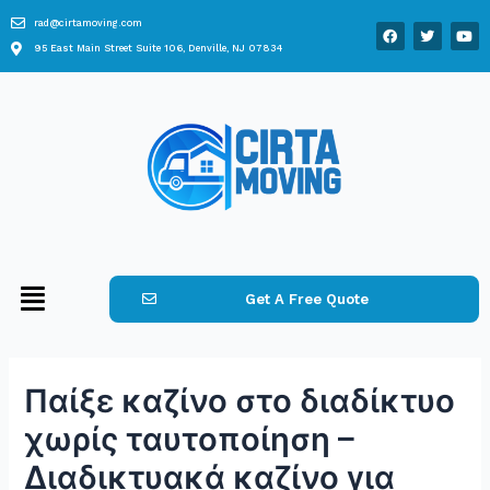
rad@cirtamoving.com
95 East Main Street Suite 106, Denville, NJ 07834
Get A Free Quote
Παίξε καζίνο στο διαδίκτυο
χωρίς ταυτοποίηση –
Διαδικτυακά καζίνο για