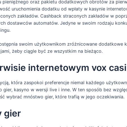
u pieniężnego oraz pakietu dodatkowych obrotów za pierw
wość uruchomienia dodatku od wpłaty w kasynie internet
conych zakładów. Cashback straconych zakładów w poprz
szych dostawców automatów. Jedyne w swoim rodzaju konk
ingu.
udostępnia swoim użytkownikom zróżnicowane dodatkowe ko
ami, żeby ciągle być ze wszystkim na bieżąco.
rwisie internetowym vox casi
ycją, która zaspokoi preferencje niemal każdego użytkowni
do gier, kasyno w wersji live i inne. W ten sposób bez wz
ć wybrać mnóstwo gier, które trafią w jego oczekiwania.
 gier