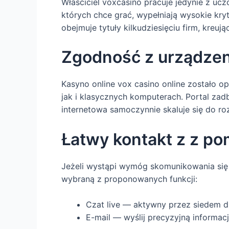
Właściciel voxcasino pracuje jedynie z ucz
których chce grać, wypełniają wysokie kry
obejmuje tytuły kilkudziesięciu firm, kreu
Zgodność z urządzen
Kasyno online vox casino online zostało 
jak i klasycznych komputerach. Portal zad
internetowa samoczynnie skaluje się do r
Łatwy kontakt z z p
Jeżeli wystąpi wymóg skomunikowania się z
wybraną z proponowanych funkcji:
Czat live — aktywny przez siedem d
E-mail — wyślij precyzyjną informac