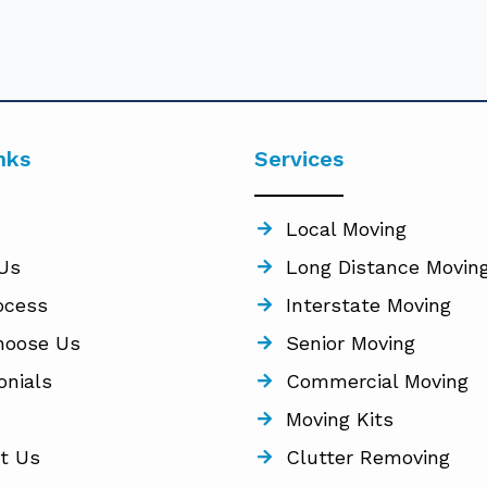
nks
Services
Local Moving
Us
Long Distance Movin
ocess
Interstate Moving
hoose Us
Senior Moving
onials
Commercial Moving
Moving Kits
t Us
Clutter Removing