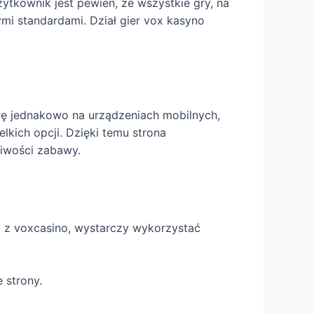
żytkownik jest pewien, że wszystkie gry, na
ymi standardami. Dział gier vox kasyno
wę jednakowo na urządzeniach mobilnych,
lkich opcji. Dzięki temu strona
liwości zabawy.
ej z voxcasino, wystarczy wykorzystać
 strony.