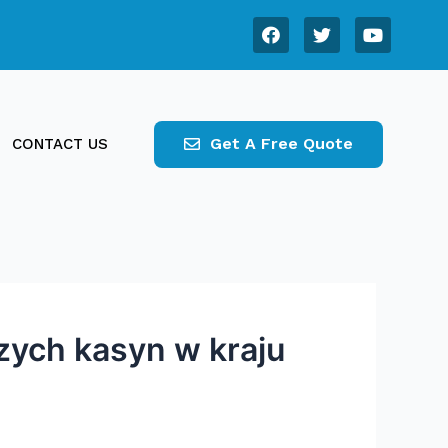
Get A Free Quote
CONTACT US
zych kasyn w kraju