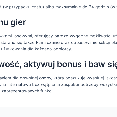
t (w przypadku czatu) albo maksymalnie do 24 godzin (w f
nu gier
ywkami losowymi, oferujący bardzo wygodne możliwości uż
tarano się także tłumaczenie oraz dopasowanie sekcji pła
o użytkowania dla każdego odbiorcy.
wość, aktywuj bonus i baw si
aniem dla dowolnej osoby, która poszukuje wysokiej jakoś
ona internetowa bez wątpienia zaspokoi potrzeby wszystk
 zaprezentowanych funkcji.