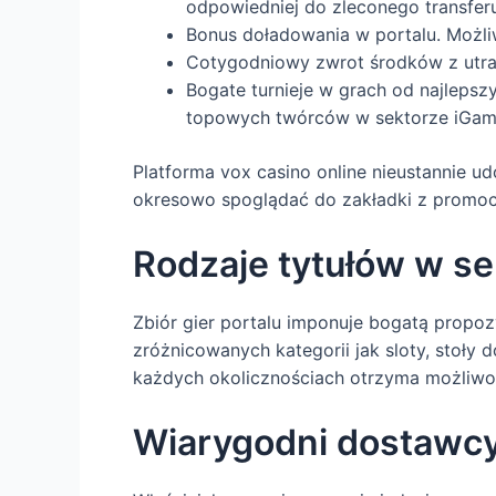
odpowiedniej do zleconego transfer
Bonus doładowania w portalu. Możli
Cotygodniowy zwrot środków z utra
Bogate turnieje w grach od najlep
topowych twórców w sektorze iGam
Platforma vox casino online nieustannie 
okresowo spoglądać do zakładki z promocj
Rodzaje tytułów w se
Zbiór gier portalu imponuje bogatą propoz
zróżnicowanych kategorii jak sloty, stoły 
każdych okolicznościach otrzyma możliwoś
Wiarygodni dostawcy