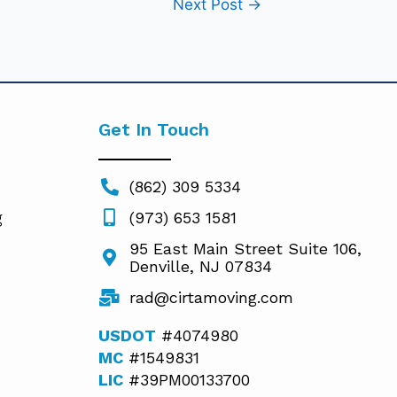
Next Post
→
Get In Touch
(862) 309 5334
g
(973) 653 1581
95 East Main Street Suite 106,
Denville, NJ 07834
rad@cirtamoving.com
USDOT
#4074980
MC
#1549831
LIC
#39PM00133700