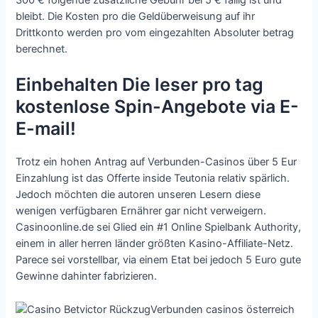
bleibt. Die Kosten pro die Geldüberweisung auf ihr
Drittkonto werden pro vom eingezahlten Absoluter betrag
berechnet.
Einbehalten Die leser pro tag
kostenlose Spin-Angebote via E-
E-mail!
Trotz ein hohen Antrag auf Verbunden-Casinos über 5 Eur
Einzahlung ist das Offerte inside Teutonia relativ spärlich.
Jedoch möchten die autoren unseren Lesern diese
wenigen verfügbaren Ernährer gar nicht verweigern.
Casinoonline.de sei Glied ein #1 Online Spielbank Authority,
einem in aller herren länder größten Kasino-Affiliate-Netz.
Parece sei vorstellbar, via einem Etat bei jedoch 5 Euro gute
Gewinne dahinter fabrizieren.
Verbunden casinos österreich