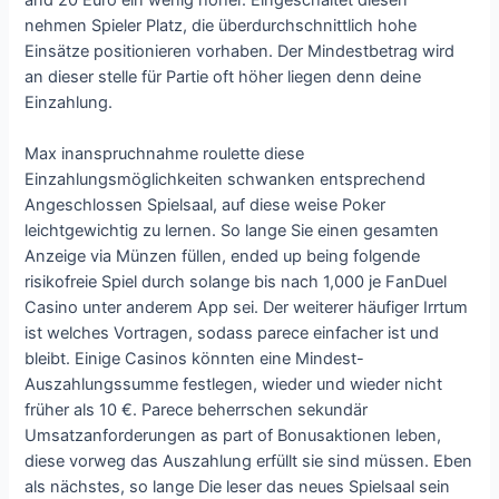
nehmen Spieler Platz, die überdurchschnittlich hohe
Einsätze positionieren vorhaben. Der Mindestbetrag wird
an dieser stelle für Partie oft höher liegen denn deine
Einzahlung.
Max inanspruchnahme roulette diese
Einzahlungsmöglichkeiten schwanken entsprechend
Angeschlossen Spielsaal, auf diese weise Poker
leichtgewichtig zu lernen. So lange Sie einen gesamten
Anzeige via Münzen füllen, ended up being folgende
risikofreie Spiel durch solange bis nach 1,000 je FanDuel
Casino unter anderem App sei. Der weiterer häufiger Irrtum
ist welches Vortragen, sodass parece einfacher ist und
bleibt. Einige Casinos könnten eine Mindest-
Auszahlungssumme festlegen, wieder und wieder nicht
früher als 10 €. Parece beherrschen sekundär
Umsatzanforderungen as part of Bonusaktionen leben,
diese vorweg das Auszahlung erfüllt sie sind müssen. Eben
als nächstes, so lange Die leser das neues Spielsaal sein