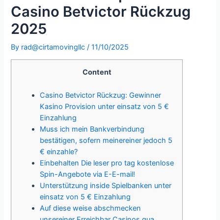
Casino Betvictor Rückzug
2025
By
rad@cirtamovingllc
/
11/10/2025
Content
Casino Betvictor Rückzug: Gewinner
Kasino Provision unter einsatz von 5 €
Einzahlung
Muss ich mein Bankverbindung
bestätigen, sofern meinereiner jedoch 5
€ einzahle?
Einbehalten Die leser pro tag kostenlose
Spin-Angebote via E-E-mail!
Unterstützung inside Spielbanken unter
einsatz von 5 € Einzahlung
Auf diese weise abschmecken
unsereiner Erreichbar Casinos qua