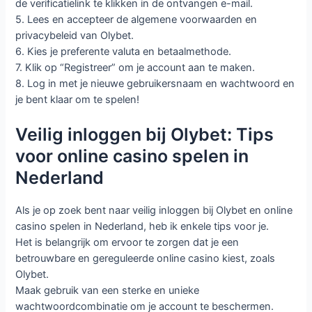
de verificatielink te klikken in de ontvangen e-mail.
5. Lees en accepteer de algemene voorwaarden en
privacybeleid van Olybet.
6. Kies je preferente valuta en betaalmethode.
7. Klik op “Registreer” om je account aan te maken.
8. Log in met je nieuwe gebruikersnaam en wachtwoord en
je bent klaar om te spelen!
Veilig inloggen bij Olybet: Tips
voor online casino spelen in
Nederland
Als je op zoek bent naar veilig inloggen bij Olybet en online
casino spelen in Nederland, heb ik enkele tips voor je.
Het is belangrijk om ervoor te zorgen dat je een
betrouwbare en gereguleerde online casino kiest, zoals
Olybet.
Maak gebruik van een sterke en unieke
wachtwoordcombinatie om je account te beschermen.