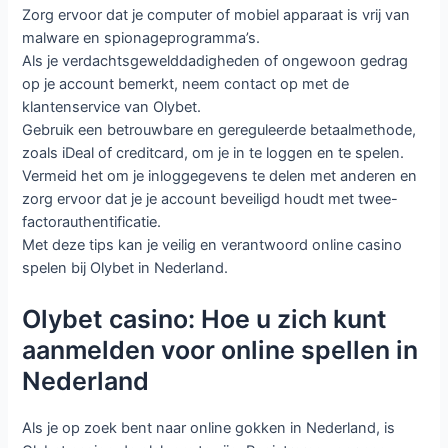
Zorg ervoor dat je computer of mobiel apparaat is vrij van
malware en spionageprogramma’s.
Als je verdachtsgewelddadigheden of ongewoon gedrag
op je account bemerkt, neem contact op met de
klantenservice van Olybet.
Gebruik een betrouwbare en gereguleerde betaalmethode,
zoals iDeal of creditcard, om je in te loggen en te spelen.
Vermeid het om je inloggegevens te delen met anderen en
zorg ervoor dat je je account beveiligd houdt met twee-
factorauthentificatie.
Met deze tips kan je veilig en verantwoord online casino
spelen bij Olybet in Nederland.
Olybet casino: Hoe u zich kunt
aanmelden voor online spellen in
Nederland
Als je op zoek bent naar online gokken in Nederland, is