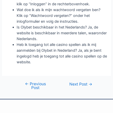
klik op “Inloggen” in de rechterbovenhoek.
Wat doe ik als ik mijn wachtwoord vergeten ben?
Klik op “Wachtwoord vergeten?” onder het
inlogformulier en volg de instructies.
Is Olybet beschikbaar in het Nederlands? Ja, de
website is beschikbaar in meerdere talen, waaronder
Nederlands.
Heb ik toegang tot alle casino spellen als ik mij
aanmelden bij Olybet in Nederland? Ja, als je bent
ingelogd heb je toegang tot alle casino spellen op de
website.
←
Previous
Next Post
→
Post