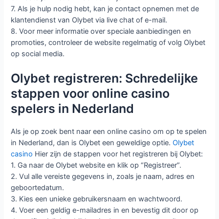
7. Als je hulp nodig hebt, kan je contact opnemen met de
klantendienst van Olybet via live chat of e-mail.
8. Voor meer informatie over speciale aanbiedingen en
promoties, controleer de website regelmatig of volg Olybet
op social media.
Olybet registreren: Schredelijke
stappen voor online casino
spelers in Nederland
Als je op zoek bent naar een online casino om op te spelen
in Nederland, dan is Olybet een geweldige optie.
Olybet
casino
Hier zijn de stappen voor het registreren bij Olybet:
1. Ga naar de Olybet website en klik op “Registreer”.
2. Vul alle vereiste gegevens in, zoals je naam, adres en
geboortedatum.
3. Kies een unieke gebruikersnaam en wachtwoord.
4. Voer een geldig e-mailadres in en bevestig dit door op