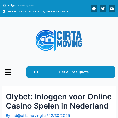
rad@cirtamoving.com
95 East Main Street Suite 106, Denville, NJ 07834
Get A Free Quote
Olybet: Inloggen voor Online
Casino Spelen in Nederland
By
rad@cirtamovingllc
/
12/30/2025