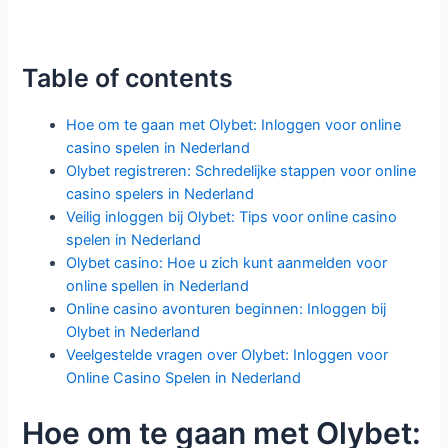
Table of contents
Hoe om te gaan met Olybet: Inloggen voor online
casino spelen in Nederland
Olybet registreren: Schredelijke stappen voor online
casino spelers in Nederland
Veilig inloggen bij Olybet: Tips voor online casino
spelen in Nederland
Olybet casino: Hoe u zich kunt aanmelden voor
online spellen in Nederland
Online casino avonturen beginnen: Inloggen bij
Olybet in Nederland
Veelgestelde vragen over Olybet: Inloggen voor
Online Casino Spelen in Nederland
Hoe om te gaan met Olybet: