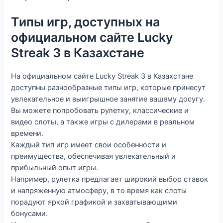
Типы игр, доступных на
официальном сайте Lucky
Streak 3 в Казахстане
На официальном сайте Lucky Streak 3 в Казахстане
доступны разнообразные типы игр, которые принесут
увлекательное и выигрышное занятие вашему досугу.
Вы можете попробовать рулетку, классические и
видео слоты, а также игры с дилерами в реальном
времени.
Каждый тип игр имеет свои особенности и
преимущества, обеспечивая увлекательный и
прибыльный опыт игры.
Например, рулетка предлагает широкий выбор ставок
и напряженную атмосферу, в то время как слоты
порадуют яркой графикой и захватывающими
бонусами.