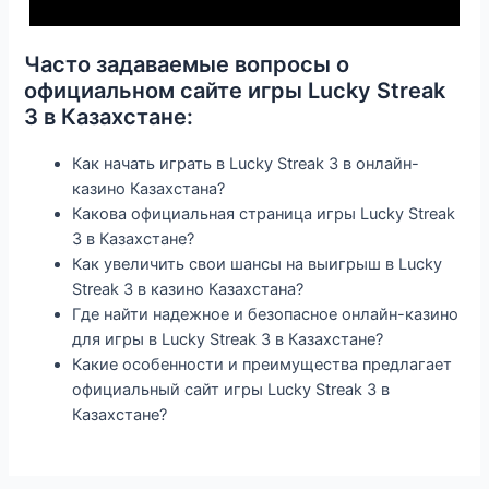
Часто задаваемые вопросы о
официальном сайте игры Lucky Streak
3 в Казахстане:
Как начать играть в Lucky Streak 3 в онлайн-
казино Казахстана?
Какова официальная страница игры Lucky Streak
3 в Казахстане?
Как увеличить свои шансы на выигрыш в Lucky
Streak 3 в казино Казахстана?
Где найти надежное и безопасное онлайн-казино
для игры в Lucky Streak 3 в Казахстане?
Какие особенности и преимущества предлагает
официальный сайт игры Lucky Streak 3 в
Казахстане?