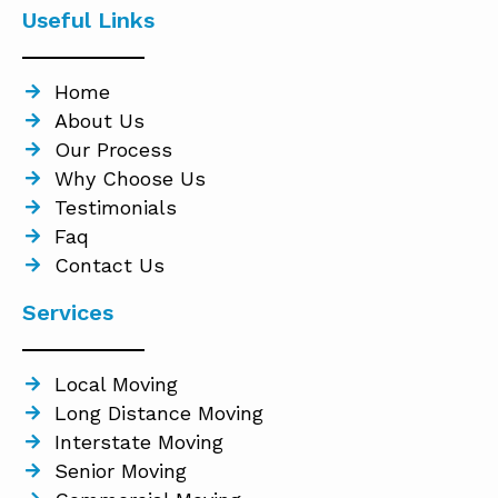
Useful Links
Home
About Us
Our Process
Why Choose Us
Testimonials
Faq
Contact Us
Services
Local Moving
Long Distance Moving
Interstate Moving
Senior Moving