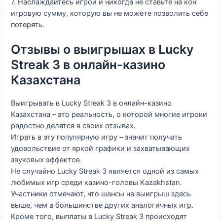
7. Наслаждайтесь игрой и никогда не ставьте на кон
игровую сумму, которую вы не можете позволить себе
потерять.
Отзывы о выигрышах в Lucky
Streak 3 в онлайн-казино
Казахстана
Выигрывать в Lucky Streak 3 в онлайн-казино
Казахстана – это реальность, о которой многие игроки
радостно делятся в своих отзывах.
Играть в эту популярную игру – значит получать
удовольствие от яркой графики и захватывающих
звуковых эффектов.
Не случайно Lucky Streak 3 является одной из самых
любимых игр среди казино-головы Kazakhstan.
Участники отмечают, что шансы на выигрыш здесь
выше, чем в большинстве других аналогичных игр.
Кроме того, выплаты в Lucky Streak 3 происходят