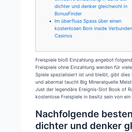
dichter und denker gleichwohl in
BonusFinder
Im überfluss Spass über einen
kostenlosen Boni inside Verbunde
Casinos
Freispiele bloß Einzahlung angebot folgen
Freispiele ohne Einzahlung werden für viel
Spiele spezialisiert ist und bleibt, gibt di
und abermal taucht Big Mineralquelle Meist
Just der legendäre Ereignis-Slot Book of R
kostenlose Freispiele in besitz sein von e
Nachfolgende besten 
dichter und denker g