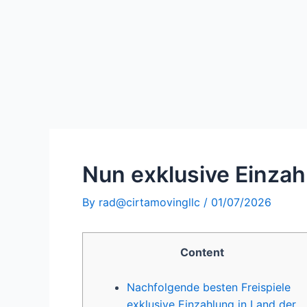
Nun exklusive Einzah
By
rad@cirtamovingllc
/
01/07/2026
Content
Nachfolgende besten Freispiele
exklusive Einzahlung in Land der