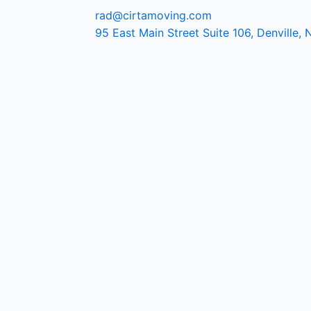
rad@cirtamoving.com
95 East Main Street Suite 106, Denville,