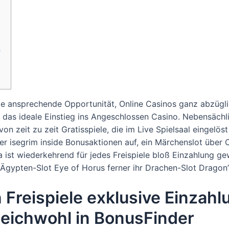
n
de ansprechende Opportunität, Online Casinos ganz abzügli
e das ideale Einstieg ins Angeschlossen Casino. Nebensächli
es von zeit zu zeit Gratisspiele, die im Live Spielsaal eingel
er isegrim inside Bonusaktionen auf, ein Märchenslot über
a ist wiederkehrend für jedes Freispiele bloß Einzahlung g
in Ägypten-Slot Eye of Horus ferner ihr Drachen-Slot Dragon
Freispiele exklusive Einzahl
leichwohl in BonusFinder