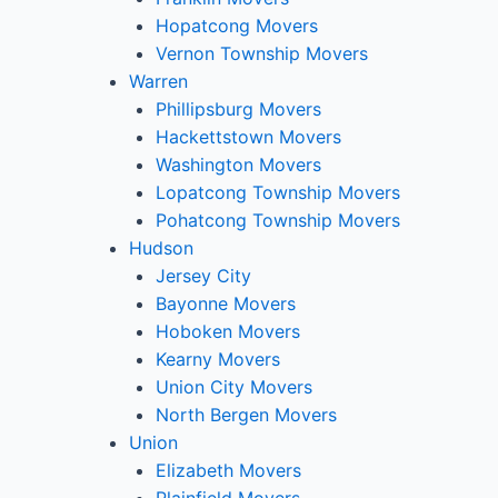
Hopatcong Movers
Vernon Township Movers
Warren
Phillipsburg Movers
Hackettstown Movers
Washington Movers
Lopatcong Township Movers
Pohatcong Township Movers
Hudson
Jersey City
Bayonne Movers
Hoboken Movers
Kearny Movers
Union City Movers
North Bergen Movers
Union
Elizabeth Movers