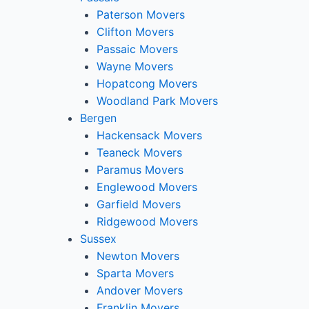
Paterson Movers
Clifton Movers
Passaic Movers
Wayne Movers
Hopatcong Movers
Woodland Park Movers
Bergen
Hackensack Movers
Teaneck Movers
Paramus Movers
Englewood Movers
Garfield Movers
Ridgewood Movers
Sussex
Newton Movers
Sparta Movers
Andover Movers
Franklin Movers