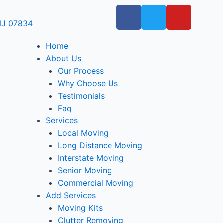
 NJ 07834
Home
About Us
Our Process
Why Choose Us
Testimonials
Faq
Services
Local Moving
Long Distance Moving
Interstate Moving
Senior Moving
Commercial Moving
Add Services
Moving Kits
Clutter Removing