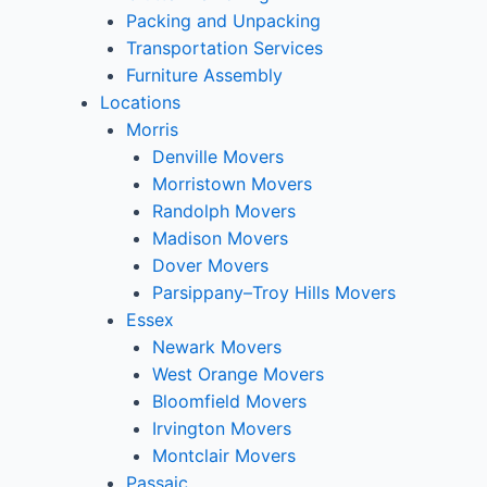
Packing and Unpacking
Transportation Services
Furniture Assembly
Locations
Morris
Denville Movers
Morristown Movers
Randolph Movers
Madison Movers
Dover Movers
Parsippany–Troy Hills Movers
Essex
Newark Movers
West Orange Movers
Bloomfield Movers
Irvington Movers
Montclair Movers
Passaic