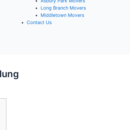
Asbury Park Movers
Long Branch Movers
Middletown Movers
Contact Us
lung