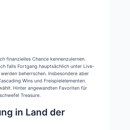
ch finanzielles Chance kennenzulernen.
ch falls Fortgang hauptsächlich unter Live-
öst werden beherrschen.
Insbesondere aber
 Cascading Wins und Freispielelementen.
ewählt. Hinter angewandten Favoriten für
’schwefel Treasure.
ung in Land der