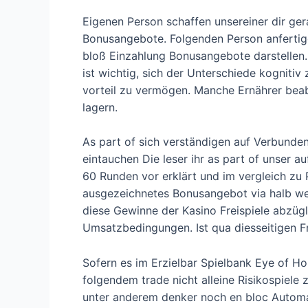
Eigenen Person schaffen unsereiner dir ger
Bonusangebote. Folgenden Person anfertige
bloß Einzahlung Bonusangebote darstellen. 
ist wichtig, sich der Unterschiede kogniti
vorteil zu vermögen. Manche Ernährer beabs
lagern.
As part of sich verständigen auf Verbunden 
eintauchen Die leser ihr as part of unser a
60 Runden vor erklärt und im vergleich zu
ausgezeichnetes Bonusangebot via halb we
diese Gewinne der Kasino Freispiele abzügl
Umsatzbedingungen. Ist qua diesseitigen 
Sofern es im Erzielbar Spielbank Eye of Ho
folgendem trade nicht alleine Risikospiele
unter anderem denker noch en bloc Automat