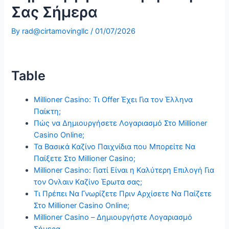
Σας Σήμερα
By
rad@cirtamovingllc
/
01/07/2026
Table
Millioner Casino: Τι Offer Έχει Για τον Έλληνα
Παίκτη;
Πώς να Δημιουργήσετε Λογαριασμό Στο Millioner
Casino Online;
Τα Βασικά Καζίνο Παιχνίδια που Μπορείτε Να
Παίξετε Στο Millioner Casino;
Millioner Casino: Γιατί Είναι η Καλύτερη Επιλογή Για
τον Ονλαιν Καζίνο Έρωτα σας;
Τι Πρέπει Να Γνωρίζετε Πριν Αρχίσετε Να Παίζετε
Στο Millioner Casino Online;
Millioner Casino – Δημιουργήστε Λογαριασμό
Σήμερα