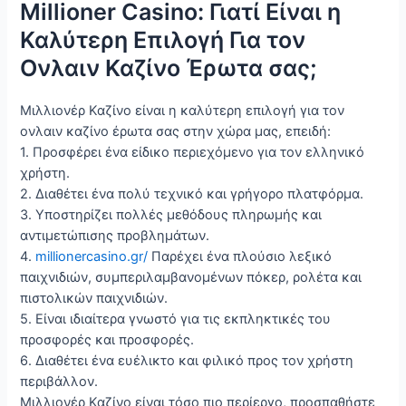
Millioner Casino: Γιατί Είναι η
Καλύτερη Επιλογή Για τον
Ονλαιν Καζίνο Έρωτα σας;
Μιλλιονέρ Καζίνο είναι η καλύτερη επιλογή για τον
ονλαιν καζίνο έρωτα σας στην χώρα μας, επειδή:
1. Προσφέρει ένα είδικο περιεχόμενο για τον ελληνικό
χρήστη.
2. Διαθέτει ένα πολύ τεχνικό και γρήγορο πλατφόρμα.
3. Υποστηρίζει πολλές μεθόδους πληρωμής και
αντιμετώπισης προβλημάτων.
4.
millionercasino.gr/
Παρέχει ένα πλούσιο λεξικό
παιχνιδιών, συμπεριλαμβανομένων πόκερ, ρολέτα και
πιστολικών παιχνιδιών.
5. Είναι ιδιαίτερα γνωστό για τις εκπληκτικές του
προσφορές και προσφορές.
6. Διαθέτει ένα ευέλικτο και φιλικό προς τον χρήστη
περιβάλλον.
Μιλλιονέρ Καζίνο είναι τόσο πιο περίεργο, προσπαθήστε