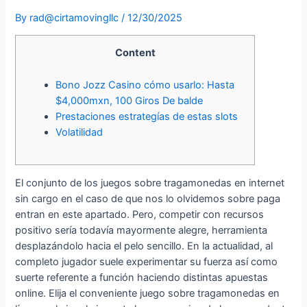
By
rad@cirtamovingllc
/
12/30/2025
Content
Bono Jozz Casino cómo usarlo: Hasta
$4,000mxn, 100 Giros De balde
Prestaciones estrategías de estas slots
Volatilidad
El conjunto de los juegos sobre tragamonedas en internet
sin cargo en el caso de que nos lo olvidemos sobre paga
entran en este apartado. Pero, competir con recursos
positivo serí­a todavía mayormente alegre, herramienta
desplazándolo hacia el pelo sencillo. En la actualidad, al
completo jugador suele experimentar su fuerza así­ como ​​
suerte referente a función haciendo distintas apuestas
online.
Elija el conveniente juego sobre tragamonedas en