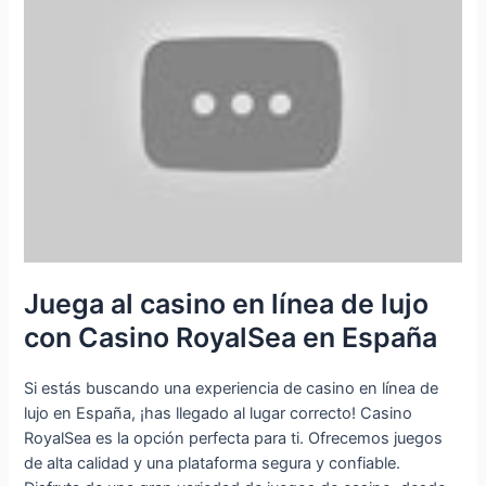
Juega al casino en línea de lujo
con Casino RoyalSea en España
Si estás buscando una experiencia de casino en línea de
lujo en España, ¡has llegado al lugar correcto! Casino
RoyalSea es la opción perfecta para ti. Ofrecemos juegos
de alta calidad y una plataforma segura y confiable.