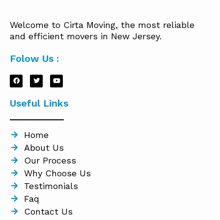
Welcome to Cirta Moving, the most reliable
and efficient movers in New Jersey.
Folow Us :
Useful Links
Home
About Us
Our Process
Why Choose Us
Testimonials
Faq
Contact Us