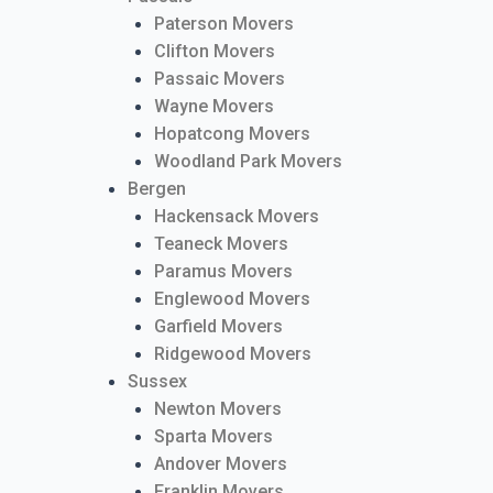
Paterson Movers
Clifton Movers
Passaic Movers
Wayne Movers
Hopatcong Movers
Woodland Park Movers
Bergen
Hackensack Movers
Teaneck Movers
Paramus Movers
Englewood Movers
Garfield Movers
Ridgewood Movers
Sussex
Newton Movers
Sparta Movers
Andover Movers
Franklin Movers