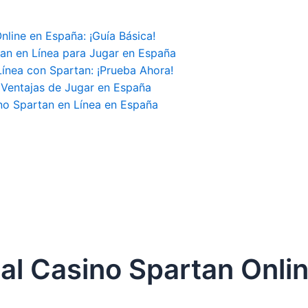
nline en España: ¡Guía Básica!
an en Línea para Jugar en España
Línea con Spartan: ¡Prueba Ahora!
 Ventajas de Jugar en España
no Spartan en Línea en España
al Casino Spartan Onli