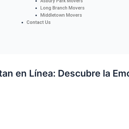
Asbury Park Movers
Long Branch Movers
Middletown Movers
Contact Us
tan en Línea: Descubre la Em