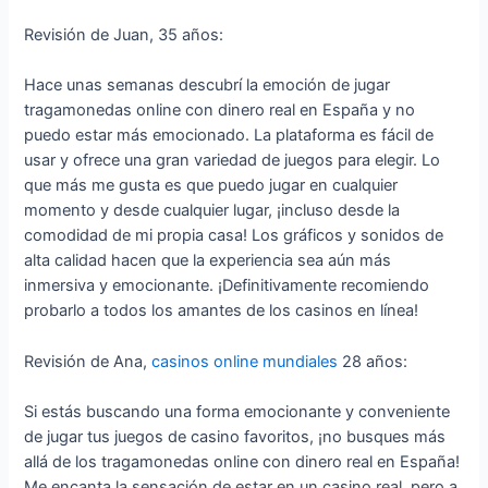
Revisión de Juan, 35 años:
Hace unas semanas descubrí la emoción de jugar
tragamonedas online con dinero real en España y no
puedo estar más emocionado. La plataforma es fácil de
usar y ofrece una gran variedad de juegos para elegir. Lo
que más me gusta es que puedo jugar en cualquier
momento y desde cualquier lugar, ¡incluso desde la
comodidad de mi propia casa! Los gráficos y sonidos de
alta calidad hacen que la experiencia sea aún más
inmersiva y emocionante. ¡Definitivamente recomiendo
probarlo a todos los amantes de los casinos en línea!
Revisión de Ana,
casinos online mundiales
28 años:
Si estás buscando una forma emocionante y conveniente
de jugar tus juegos de casino favoritos, ¡no busques más
allá de los tragamonedas online con dinero real en España!
Me encanta la sensación de estar en un casino real, pero a