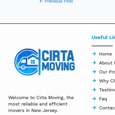
←
Previous Post
Useful Li
Home
About 
Our Pr
Why C
Testim
Welcome to Cirta Moving, the
Faq
most reliable and efficient
Contac
movers in New Jersey.