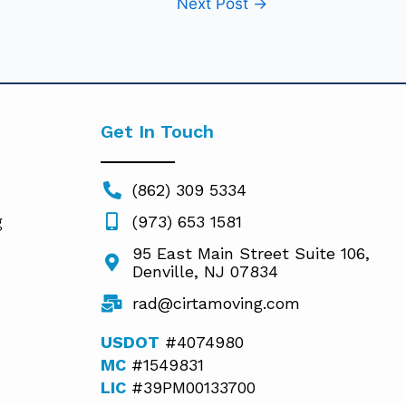
Next Post
→
Get In Touch
(862) 309 5334
g
(973) 653 1581
95 East Main Street Suite 106,
Denville, NJ 07834
rad@cirtamoving.com
USDOT
#4074980
MC
#1549831
LIC
#39PM00133700