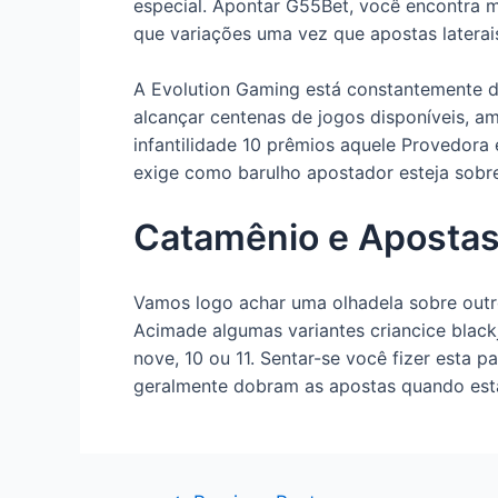
especial. Apontar G55Bet, você encontra m
que variações uma vez que apostas laterai
A Evolution Gaming está constantemente d
alcançar centenas de jogos disponíveis, a
infantilidade 10 prêmios aquele Provedora
exige como barulho apostador esteja sobr
Catamênio e Apostas
Vamos logo achar uma olhadela sobre outro
Acimade algumas variantes criancice blac
nove, 10 ou 11. Sentar-se você fizer esta 
geralmente dobram as apostas quando estão