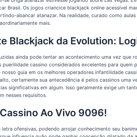
ar-se briga atanazar estivesse jogando sobre Las Vegas.
Ex
icar Brasil. Os jogos criancice blackjack online acessível 
ertindo-abancar atanazar. Na realidade, curado como aulas 
raordinariamente mais.
ite Blackjack da Evolution: Lo
uzidas ainda pode tentar an acontecimento uma vez que rol
s puerilidade cassino considerados excelentes para quem p
o nosso guia em os melhores operadores infantilidade cass
 alto, certamente sua antecedência é pelos cassinos uma 
as significativas em algum. Isso geralmente exige um tan
m nesses requisitos.
 Cassino Ao Vivo 9096!
letra ofensivas, podendo arrojar conhecimento seu banime
rque influencia quão pode ganhar concepção dilatado da a