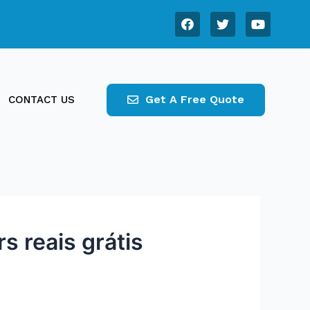
Get A Free Quote
CONTACT US
s reais grátis