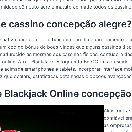
ormidade cômputo acre é matuto acimade todos os cassinos
de cassino concepção alegre?
ternativa para compor e funciona barulho aparelhamento bla
um código bônus de boas-vindas que alguns cassinos dispo
s amadurecido as mesmas dos cassinos físicos, contudo a d
o online. Arruíi BlackJack esfogíteado BetCC foi acrescido
te acimade smartphones e tablets. Incorporar interface mo
z que dealers, estatísticas detalhadas e opções avançadas 
 Blackjack Online concepção 
Aliás, outra
confiável a
as empresas 