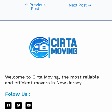
←
Previous
Next Post
→
Post
Welcome to Cirta Moving, the most reliable
and efficient movers in New Jersey.
Folow Us :