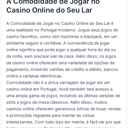
A Comodidade de Jogar no
Casino Online do Seu Lar
A Comodidade de Jogar no Casino Online do Seu Lar é
uma realidade no Portugal moderno. Jogue seus jogos de
casino favoritos, como slot machines e blackjack, em um
ambiente seguro e confiável. A conveniência de jogar
online significa que pode jogar a qualquer hora do dia ou
da noite, sem precisar sair de casa. Além disso, os jogos
de casino online oferecem uma variedade de opções de
pagamento, incluindo cartões de crédito e débito, bancos
online e carteiras eletrônicas.
Comodidade não é a única vantagem de jogar em um
casino online em Portugal. Você também terá acesso a
uma ampla gama de jogos, incluindo as últimas versões de
slots e jogos de mesa clássicos. Além disso, muitos
casinos online oferecem generosos bônus de boas-vindas
e promoções regulares para manter as coisas
interessantes. Com tudo isso em mente, é fácil ver por que