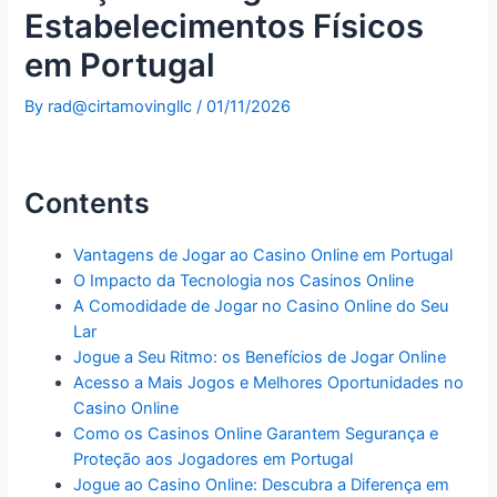
Estabelecimentos Físicos
em Portugal
By
rad@cirtamovingllc
/
01/11/2026
Contents
Vantagens de Jogar ao Casino Online em Portugal
O Impacto da Tecnologia nos Casinos Online
A Comodidade de Jogar no Casino Online do Seu
Lar
Jogue a Seu Ritmo: os Benefícios de Jogar Online
Acesso a Mais Jogos e Melhores Oportunidades no
Casino Online
Como os Casinos Online Garantem Segurança e
Proteção aos Jogadores em Portugal
Jogue ao Casino Online: Descubra a Diferença em