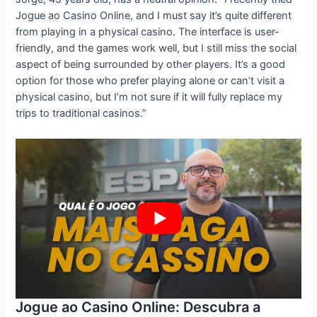
Jogue ao Casino Online, and I must say it’s quite different
from playing in a physical casino. The interface is user-
friendly, and the games work well, but I still miss the social
aspect of being surrounded by other players. It’s a good
option for those who prefer playing alone or can’t visit a
physical casino, but I’m not sure if it will fully replace my
trips to traditional casinos.”
Jogue ao Casino Online: Descubra a