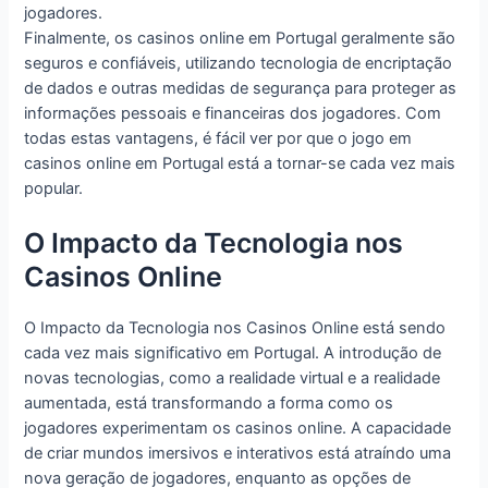
jogadores.
Finalmente, os casinos online em Portugal geralmente são
seguros e confiáveis, utilizando tecnologia de encriptação
de dados e outras medidas de segurança para proteger as
informações pessoais e financeiras dos jogadores. Com
todas estas vantagens, é fácil ver por que o jogo em
casinos online em Portugal está a tornar-se cada vez mais
popular.
O Impacto da Tecnologia nos
Casinos Online
O Impacto da Tecnologia nos Casinos Online está sendo
cada vez mais significativo em Portugal. A introdução de
novas tecnologias, como a realidade virtual e a realidade
aumentada, está transformando a forma como os
jogadores experimentam os casinos online. A capacidade
de criar mundos imersivos e interativos está atraíndo uma
nova geração de jogadores, enquanto as opções de