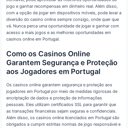
jogo e ganhar recompensas em dinheiro real. Além disso,
com a opção de jogar em dispositivos móveis, pode levar a
diversão do casino online sempre consigo, onde quer que
vá. Nunca perca uma oportunidade de jogar e ganhar com
acesso a mais jogos e as melhores oportunidades em
casinos online em Portugal.
Como os Casinos Online
Garantem Segurança e Proteção
aos Jogadores em Portugal
Os casinos online garantem segurança e proteção aos
jogadores em Portugal por meio de medidas rigorosas de
encriptação de dados e proteção de informações
pessoais. Eles utilizam certificados SSL para garantir que
as transações financeiras sejam seguras e confidenciais.
Além disso, os casinos online licenciados em Portugal são
obrigados a cumprir estritas normas de jogo responsável e