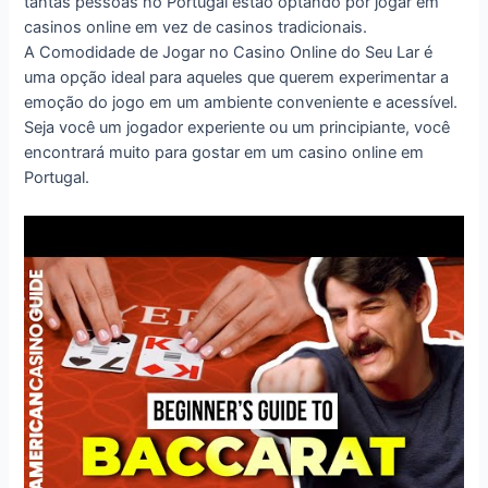
tantas pessoas no Portugal estão optando por jogar em
casinos online em vez de casinos tradicionais.
A Comodidade de Jogar no Casino Online do Seu Lar é
uma opção ideal para aqueles que querem experimentar a
emoção do jogo em um ambiente conveniente e acessível.
Seja você um jogador experiente ou um principiante, você
encontrará muito para gostar em um casino online em
Portugal.