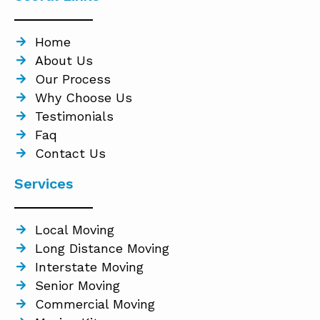
Home
About Us
Our Process
Why Choose Us
Testimonials
Faq
Contact Us
Services
Local Moving
Long Distance Moving
Interstate Moving
Senior Moving
Commercial Moving