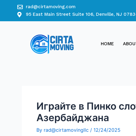
rad@cirtamoving.com
95 East Main Street Suite 106, Denville, NJ 0783
HOME
ABOU
Играйте в Пинко сло
Азербайджана
By
rad@cirtamovingllc
/
12/24/2025