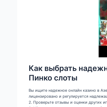
Как выбрать надежн
Пинко слоты
Вы ищите надежное онлайн казино в Азе
лицензировано и регулируется надлежа
2. Проверьте отзывы и оценки других и