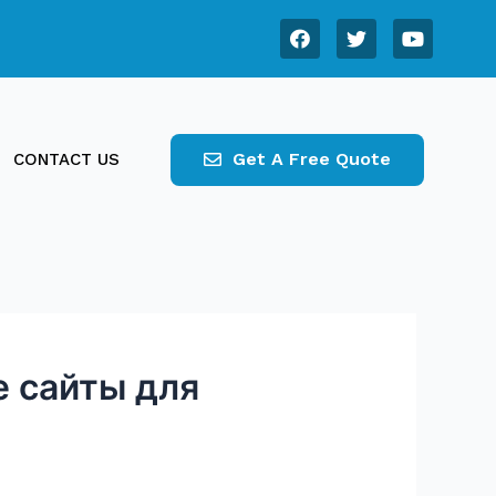
Get A Free Quote
CONTACT US
е сайты для