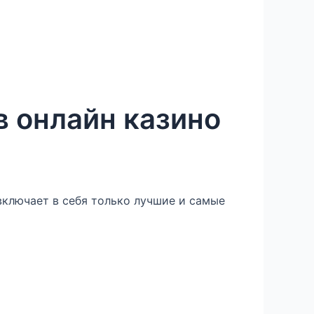
в онлайн казино
включает в себя только лучшие и самые