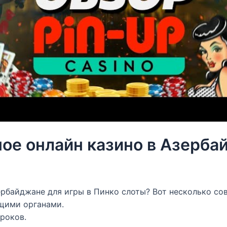
ое онлайн казино в Азерба
рбайджане для игры в Пинко слоты? Вот несколько сове
щими органами.
гроков.