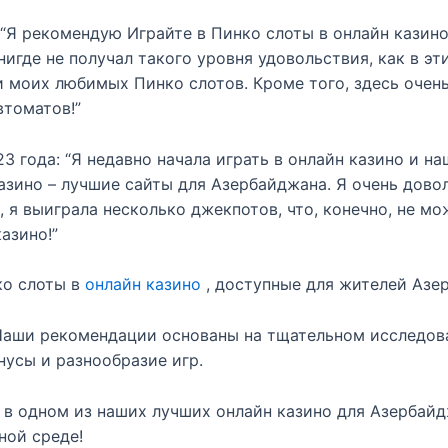
: “Я рекомендую Играйте в Пинко слоты в онлайн казин
нигде не получал такого уровня удовольствия, как в э
и моих любимых Пинко слотов. Кроме того, здесь очень
томатов!”
3 года: “Я недавно начала играть в онлайн казино и на
азино – лучшие сайты для Азербайджана. Я очень дово
, я выиграла несколько джекпотов, что, конечно, не м
азино!”
ко слоты в
онлайн казино
, доступные для жителей Азе
Наши рекомендации основаны на тщательном исследов
нусы и разнообразие игр.
 в одном из наших лучших онлайн казино для Азербайд
ной среде!