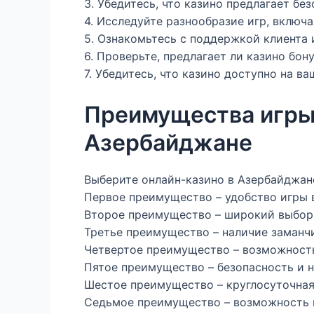
3. Убедитесь, что казино предлагает б
4. Исследуйте разнообразие игр, включа
5. Ознакомьтесь с поддержкой клиента 
6. Проверьте, предлагает ли казино бо
7. Убедитесь, что казино доступно на ва
Преимущества игры 
Азербайджане
Выберите онлайн-казино в Азербайджане
Первое преимущество – удобство игры в
Второе преимущество – широкий выбор
Третье преимущество – наличие заманчи
Четвертое преимущество – возможность
Пятое преимущество – безопасность и 
Шестое преимущество – круглосуточная
Седьмое преимущество – возможность п