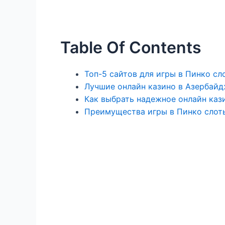
Table Of Contents
Топ-5 сайтов для игры в Пинко сл
Лучшие онлайн казино в Азербайд
Как выбрать надежное онлайн каз
Преимущества игры в Пинко слоты