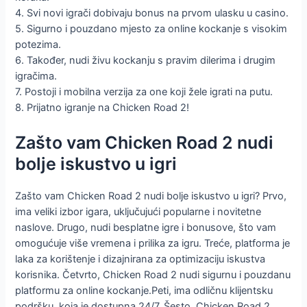
4. Svi novi igrači dobivaju bonus na prvom ulasku u casino.
5. Sigurno i pouzdano mjesto za online kockanje s visokim
potezima.
6. Također, nudi živu kockanju s pravim dilerima i drugim
igračima.
7. Postoji i mobilna verzija za one koji žele igrati na putu.
8. Prijatno igranje na Chicken Road 2!
Zašto vam Chicken Road 2 nudi
bolje iskustvo u igri
Zašto vam Chicken Road 2 nudi bolje iskustvo u igri? Prvo,
ima veliki izbor igara, uključujući popularne i novitetne
naslove. Drugo, nudi besplatne igre i bonusove, što vam
omogućuje više vremena i prilika za igru. Treće, platforma je
laka za korištenje i dizajnirana za optimizaciju iskustva
korisnika. Četvrto, Chicken Road 2 nudi sigurnu i pouzdanu
platformu za online kockanje.Peti, ima odličnu klijentsku
podršku, koja je dostupna 24/7. Šesto, Chicken Road 2