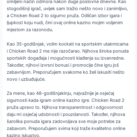
omiljeni način odmora nakon duge poslovne dnevne. Kao
stogodišnji igrač, uvijek sam tražio nešto novo i zanimljivo,
a Chicken Road 2 to sigurno pruža. Odličan izbor igara i
ljupkost koju nudi, čini ovaj online kazino mojim voljenim
mjestom za razonodu.
Kao 35-godišnjak, volim kockati na sportskim utakmicama
i Chicken Road 2 me nije razočarao. Njihova široka ponuda
sportskih događaja i mogućnosti klađenja su izvanredne.
Također, njihovi izvrsni bonusi i promocije čine igru još
zabavnijom. Preporučujem svakome ko želi iskusiti nešto
novo i uzbuđujuće.
Za mene, kao 48-godišnjakinju, najvažnije je osjećaj
sigurnosti kada igram online kazino igre. Chicken Road 2
pruža upravo to. Njihova transparentnost i odgovornost
daju mi osjećaj udobnosti i pouzdanosti. Također, njihova
šarolika ponuda igara zadovoljava sve moje potrebe za
zabavom. Preporučujem svima koji traže kvalitetno online
kazino iskustvo.