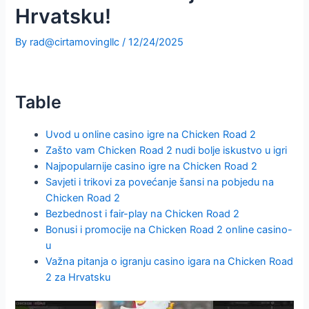
Hrvatsku!
By
rad@cirtamovingllc
/
12/24/2025
Table
Uvod u online casino igre na Chicken Road 2
Zašto vam Chicken Road 2 nudi bolje iskustvo u igri
Najpopularnije casino igre na Chicken Road 2
Savjeti i trikovi za povećanje šansi na pobjedu na
Chicken Road 2
Bezbednost i fair-play na Chicken Road 2
Bonusi i promocije na Chicken Road 2 online casino-
u
Važna pitanja o igranju casino igara na Chicken Road
2 za Hrvatsku