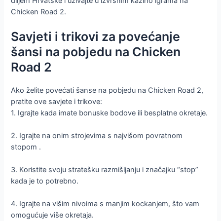
diljem Hrvatske i uživajte u izvrsnim kazino igrama na
Chicken Road 2.
Savjeti i trikovi za povećanje
šansi na pobjedu na Chicken
Road 2
Ako želite povećati šanse na pobjedu na Chicken Road 2,
pratite ove savjete i trikove:
1. Igrajte kada imate bonuske bodove ili besplatne okretaje.
2. Igrajte na onim strojevima s najvišom povratnom
stopom .
3. Koristite svoju stratešku razmišljanju i značajku “stop”
kada je to potrebno.
4. Igrajte na višim nivoima s manjim kockanjem, što vam
omogućuje više okretaja.