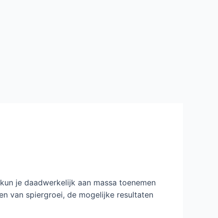
l kun je daadwerkelijk aan massa toenemen
len van spiergroei, de mogelijke resultaten