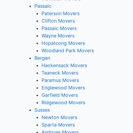
Passaic
Paterson Movers
Clifton Movers
Passaic Movers
Wayne Movers
Hopatcong Movers
Woodland Park Movers
Bergen
Hackensack Movers
Teaneck Movers
Paramus Movers
Englewood Movers
Garfield Movers
Ridgewood Movers
Sussex
Newton Movers
Sparta Movers
Andover Movers