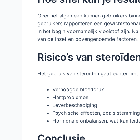
Over het algemeen kunnen gebruikers binne
gebruikers rapporteren een gewichtstoenam
in het begin voornamelijk vloeistof zijn. N
van de inzet en bovengenoemde factoren.
Risico’s van steroïde
Het gebruik van steroïden gaat echter niet 
Verhoogde bloeddruk
Hartproblemen
Leverbeschadiging
Psychische effecten, zoals stemming
Hormonale onbalansen, wat kan leid
Conclusie