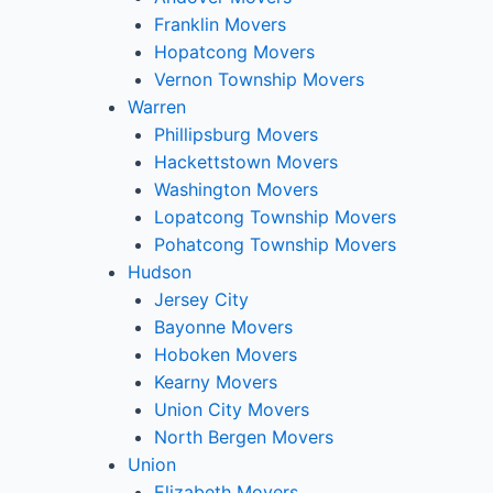
Franklin Movers
Hopatcong Movers
Vernon Township Movers
Warren
Phillipsburg Movers
Hackettstown Movers
Washington Movers
Lopatcong Township Movers
Pohatcong Township Movers
Hudson
Jersey City
Bayonne Movers
Hoboken Movers
Kearny Movers
Union City Movers
North Bergen Movers
Union
Elizabeth Movers