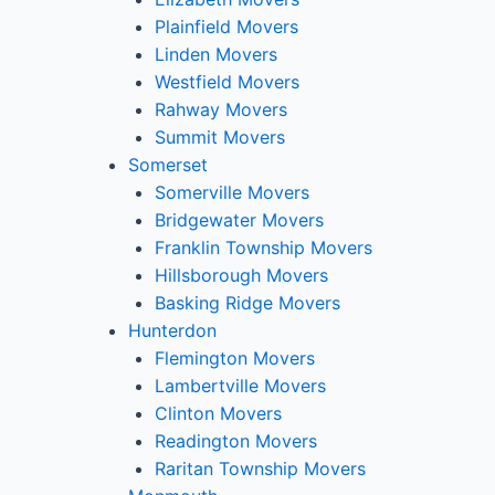
Plainfield Movers
Linden Movers
Westfield Movers
Rahway Movers
Summit Movers
Somerset
Somerville Movers
Bridgewater Movers
Franklin Township Movers
Hillsborough Movers
Basking Ridge Movers
Hunterdon
Flemington Movers
Lambertville Movers
Clinton Movers
Readington Movers
Raritan Township Movers