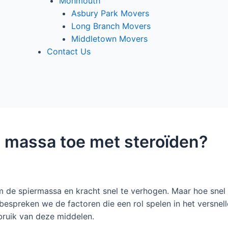
Monmouth
Asbury Park Movers
Long Branch Movers
Middletown Movers
Contact Us
 massa toe met steroïden?
m de spiermassa en kracht snel te verhogen. Maar hoe sne
l bespreken we de factoren die een rol spelen in het versnel
bruik van deze middelen.