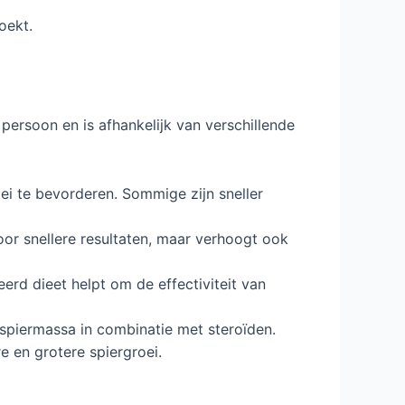
oekt.
ersoon en is afhankelijk van verschillende
ei te bevorderen. Sommige zijn sneller
oor snellere resultaten, maar verhoogt ook
rd dieet helpt om de effectiviteit van
spiermassa in combinatie met steroïden.
 en grotere spiergroei.