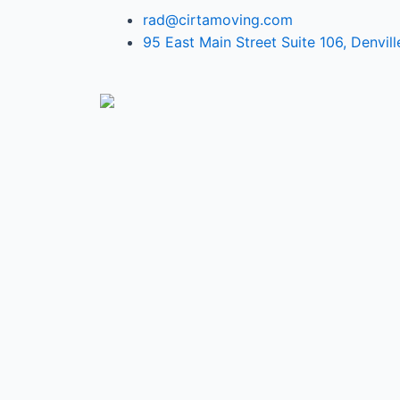
rad@cirtamoving.com
95 East Main Street Suite 106, Denvil