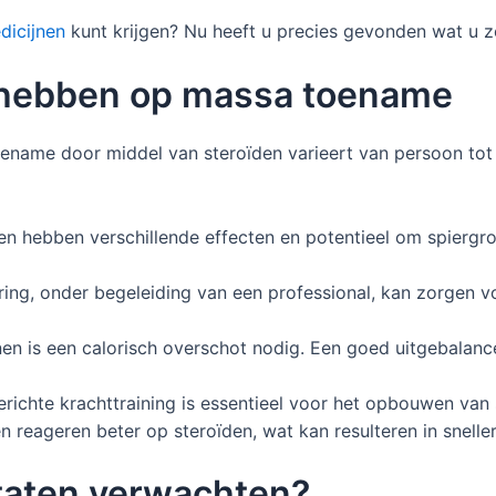
edicijnen
kunt krijgen? Nu heeft u precies gevonden wat u z
d hebben op massa toename
ame door middel van steroïden varieert van persoon tot p
en hebben verschillende effecten en potentieel om spiergro
ing, onder begeleiding van een professional, kan zorgen v
 is een calorisch overschot nodig. Een goed uitgebalancee
richte krachttraining is essentieel voor het opbouwen van 
eageren beter op steroïden, wat kan resulteren in snellere
ltaten verwachten?