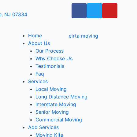
le, NJ 07834
Home
About Us
Our Process
Why Choose Us
Testimonials
Faq
Services
Local Moving
Long Distance Moving
Interstate Moving
Senior Moving
Commercial Moving
Add Services
Moving Kits