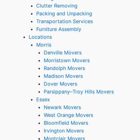
Clutter Removing
Packing and Unpacking
Transportation Services
Furniture Assembly
Locations
Morris
Denville Movers
Morristown Movers
Randolph Movers
Madison Movers
Dover Movers
Parsippany–Troy Hills Movers
Essex
Newark Movers
West Orange Movers
Bloomfield Movers
Irvington Movers
Montclair Movers