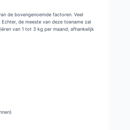
 van de bovengenoemde factoren. Veel
. Echter, de meeste van deze toename zal
riëren van 1 tot 3 kg per maand, afhankelijk
nnen)