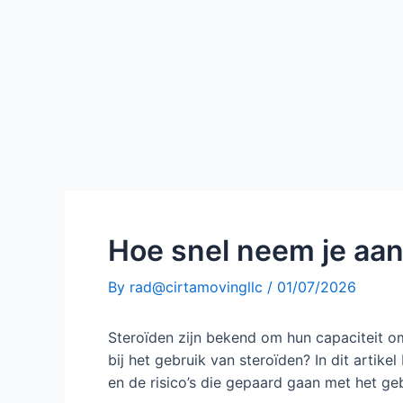
Hoe snel neem je aan
By
rad@cirtamovingllc
/
01/07/2026
Steroïden zijn bekend om hun capaciteit o
bij het gebruik van steroïden? In dit artike
en de risico’s die gepaard gaan met het ge