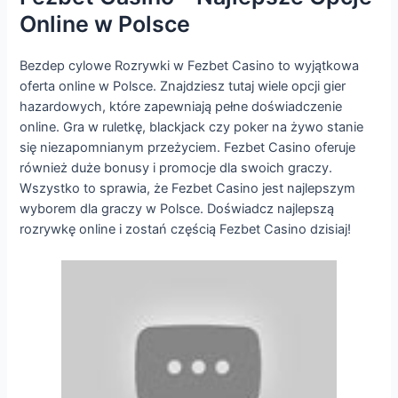
Online w Polsce
Bezdep cylowe Rozrywki w Fezbet Casino to wyjątkowa
oferta online w Polsce. Znajdziesz tutaj wiele opcji gier
hazardowych, które zapewniają pełne doświadczenie
online. Gra w ruletkę, blackjack czy poker na żywo stanie
się niezapomnianym przeżyciem. Fezbet Casino oferuje
również duże bonusy i promocje dla swoich graczy.
Wszystko to sprawia, że Fezbet Casino jest najlepszym
wyborem dla graczy w Polsce. Doświadcz najlepszą
rozrywkę online i zostań częścią Fezbet Casino dzisiaj!