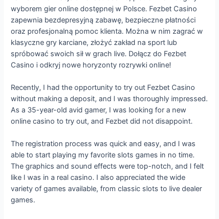
wyborem gier online dostępnej w Polsce. Fezbet Casino
zapewnia bezdepresyjną zabawę, bezpieczne płatności
oraz profesjonalną pomoc klienta. Można w nim zagrać w
klasyczne gry karciane, złożyć zakład na sport lub
spróbować swoich sił w grach live. Dołącz do Fezbet
Casino i odkryj nowe horyzonty rozrywki online!
Recently, I had the opportunity to try out Fezbet Casino
without making a deposit, and I was thoroughly impressed.
As a 35-year-old avid gamer, I was looking for a new
online casino to try out, and Fezbet did not disappoint.
The registration process was quick and easy, and I was
able to start playing my favorite slots games in no time.
The graphics and sound effects were top-notch, and I felt
like I was in a real casino. I also appreciated the wide
variety of games available, from classic slots to live dealer
games.