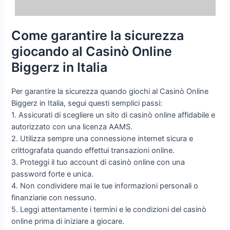
Come garantire la sicurezza
giocando al Casinò Online
Biggerz in Italia
Per garantire la sicurezza quando giochi al Casinò Online
Biggerz in Italia, segui questi semplici passi:
1. Assicurati di scegliere un sito di casinò online affidabile e
autorizzato con una licenza AAMS.
2. Utilizza sempre una connessione internet sicura e
crittografata quando effettui transazioni online.
3. Proteggi il tuo account di casinò online con una
password forte e unica.
4. Non condividere mai le tue informazioni personali o
finanziarie con nessuno.
5. Leggi attentamente i termini e le condizioni del casinò
online prima di iniziare a giocare.