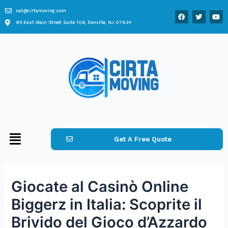
rad@cirtamoving.com
95 East Main Street Suite 106, Denville, NJ 07834
Get A Free Quote
Giocate al Casinò Online
Biggerz in Italia: Scoprite il
Brivido del Gioco d’Azzardo