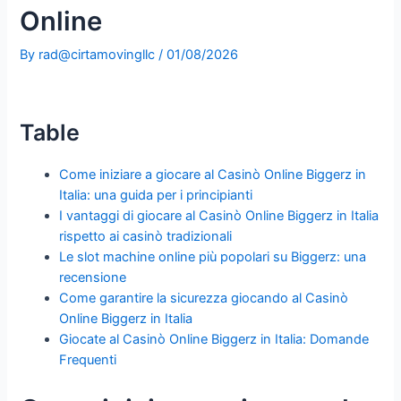
Online
By
rad@cirtamovingllc
/
01/08/2026
Table
Come iniziare a giocare al Casinò Online Biggerz in
Italia: una guida per i principianti
I vantaggi di giocare al Casinò Online Biggerz in Italia
rispetto ai casinò tradizionali
Le slot machine online più popolari su Biggerz: una
recensione
Come garantire la sicurezza giocando al Casinò
Online Biggerz in Italia
Giocate al Casinò Online Biggerz in Italia: Domande
Frequenti