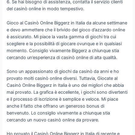
6. Se hai bisogno di assistenza, contatta il servizio clienti
del casinò online in modo tempestivo.
Gioco al Casinò Online Biggerz in Italia da alcune settimane
e devo ammettere che il brivido del gioco d’azzardo online
è assicurato. Mi piace la vasta gamma di giochi tra cui
scegliere e la possibilità di giocare ovunque e in qualsiasi
momento. Consiglio vivamente Biggerz a chiunque stia
cercando un’esperienza di casinò online di alta qualità.
Sono un appassionato di giochi da casinò da anni e ho
provato molti casinò online diversi. Tuttavia, Giocate al
Casinò Online Biggerz in Italia è uno dei migliori che abbia
mai provato. La grafica è eccellente, i giochi sono divertenti
e il processo di iscrizione è semplice e veloce. Mi piace
anche il fatto che offrano un generoso bonus di
benvenuto. Lo consiglio vivamente a chiunque stia
cercando un nuovo casinò online da provare.
Ho provato il Casinò Online Biggerz in Italia di recente e