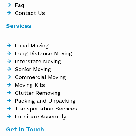
Faq
Contact Us
Services
Local Moving
Long Distance Moving
Interstate Moving
Senior Moving
Commercial Moving
Moving Kits
Clutter Removing
Packing and Unpacking
Transportation Services
Furniture Assembly
Get In Touch