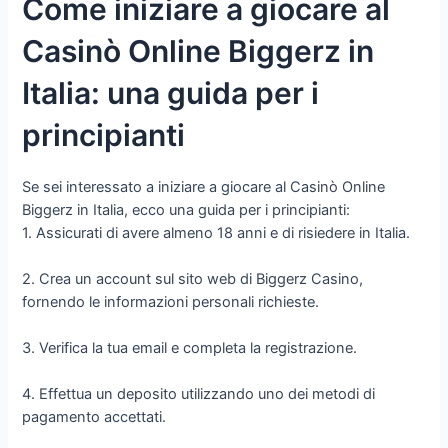
Come iniziare a giocare al
Casinò Online Biggerz in
Italia: una guida per i
principianti
Se sei interessato a iniziare a giocare al Casinò Online
Biggerz in Italia, ecco una guida per i principianti:
1. Assicurati di avere almeno 18 anni e di risiedere in Italia.
2. Crea un account sul sito web di Biggerz Casino,
fornendo le informazioni personali richieste.
3. Verifica la tua email e completa la registrazione.
4. Effettua un deposito utilizzando uno dei metodi di
pagamento accettati.