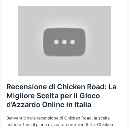
Recensione di Chicken Road: La
Migliore Scelta per il Gioco
d’Azzardo Online in Italia
Benvenuti nella recensione di Chicken Road, la scelta
numero 1 per il gioco d’azzardo online in Italia. Chicken