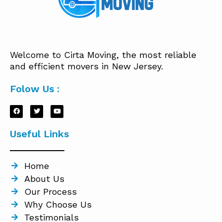
Welcome to Cirta Moving, the most reliable
and efficient movers in New Jersey.
Folow Us :
Useful Links
Home
About Us
Our Process
Why Choose Us
Testimonials