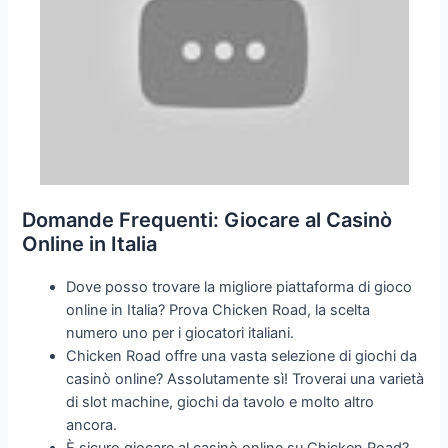
Domande Frequenti: Giocare al Casinò
Online in Italia
Dove posso trovare la migliore piattaforma di gioco
online in Italia? Prova Chicken Road, la scelta
numero uno per i giocatori italiani.
Chicken Road offre una vasta selezione di giochi da
casinò online? Assolutamente sì! Troverai una varietà
di slot machine, giochi da tavolo e molto altro
ancora.
È sicuro giocare al casinò online su Chicken Road?