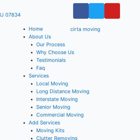
 NJ 07834
Home
About Us
Our Process
Why Choose Us
Testimonials
Faq
Services
Local Moving
Long Distance Moving
Interstate Moving
Senior Moving
Commercial Moving
Add Services
Moving Kits
Clutter Removing