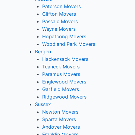
Paterson Movers
Clifton Movers
Passaic Movers
Wayne Movers
Hopatcong Movers
Woodland Park Movers
Bergen
Hackensack Movers
Teaneck Movers
Paramus Movers
Englewood Movers
Garfield Movers
Ridgewood Movers
Sussex
Newton Movers
Sparta Movers
Andover Movers
Franklin Movers