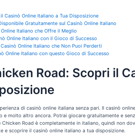
il Casinò Online Italiano a Tua Disposizione
isponibile Gratuitamente sul Casinò Online Italiano
Online Italiano che Offre il Meglio
nò Online Italiano con il Gioco di Successo
 Casinò Online Italiano che Non Puoi Perderti
nò Online Italiano con questo Gioco di Successo
icken Road: Scopri il C
sposizione
erienza di casinò online italiana senza pari. Il casinò on
olo e molto altro ancora. Potrai giocare gratuitamente e sen
ine Chicken Road è completamente in italiano, quindi non dov
 e scoprire il casinò online italiano a tua disposizione.