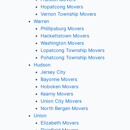
Hopatcong Movers
Vernon Township Movers
Warren
Phillipsburg Movers
Hackettstown Movers
Washington Movers
Lopatcong Township Movers
Pohatcong Township Movers
Hudson
Jersey City
Bayonne Movers
Hoboken Movers
Kearny Movers
Union City Movers
North Bergen Movers
Union
Elizabeth Movers