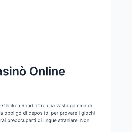
asinò Online
line Chicken Road offre una vasta gamma di
za obbligo di deposito, per provare i giochi
rai preoccuparti di lingue straniere. Non