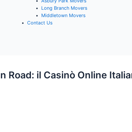
Asbury Park Movers
Long Branch Movers
Middletown Movers
Contact Us
n Road: il Casinò Online Ital