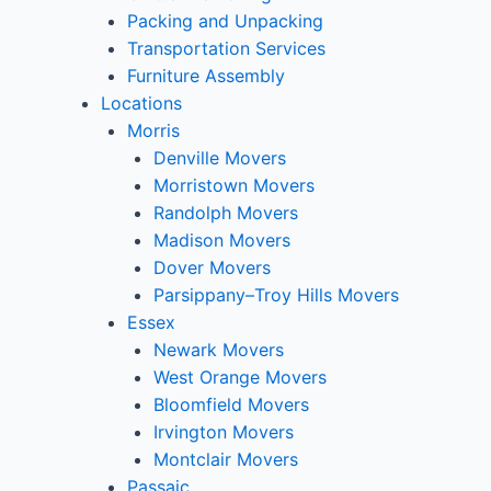
Packing and Unpacking
Transportation Services
Furniture Assembly
Locations
Morris
Denville Movers
Morristown Movers
Randolph Movers
Madison Movers
Dover Movers
Parsippany–Troy Hills Movers
Essex
Newark Movers
West Orange Movers
Bloomfield Movers
Irvington Movers
Montclair Movers
Passaic