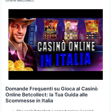
Online Betcollect.”
Domande Frequenti su Gioca al Casinò
Online Betcollect: la Tua Guida alle
Scommesse in Italia