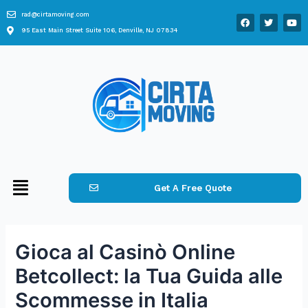
rad@cirtamoving.com
95 East Main Street Suite 106, Denville, NJ 07834
Get A Free Quote
Gioca al Casinò Online
Betcollect: la Tua Guida alle
Scommesse in Italia