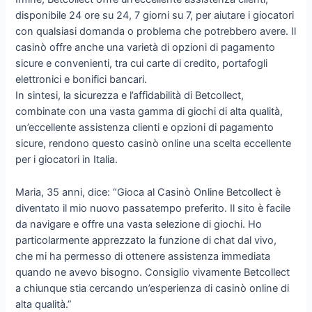
disponibile 24 ore su 24, 7 giorni su 7, per aiutare i giocatori
con qualsiasi domanda o problema che potrebbero avere. Il
casinò offre anche una varietà di opzioni di pagamento
sicure e convenienti, tra cui carte di credito, portafogli
elettronici e bonifici bancari.
In sintesi, la sicurezza e l’affidabilità di Betcollect,
combinate con una vasta gamma di giochi di alta qualità,
un’eccellente assistenza clienti e opzioni di pagamento
sicure, rendono questo casinò online una scelta eccellente
per i giocatori in Italia.
Maria, 35 anni, dice: “Gioca al Casinò Online Betcollect è
diventato il mio nuovo passatempo preferito. Il sito è facile
da navigare e offre una vasta selezione di giochi. Ho
particolarmente apprezzato la funzione di chat dal vivo,
che mi ha permesso di ottenere assistenza immediata
quando ne avevo bisogno. Consiglio vivamente Betcollect
a chiunque stia cercando un’esperienza di casinò online di
alta qualità.”