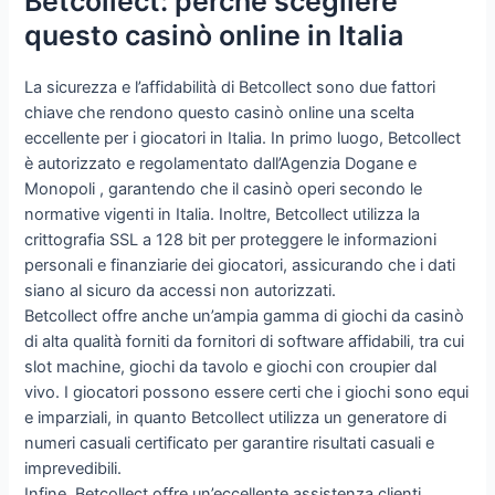
Betcollect: perché scegliere
questo casinò online in Italia
La sicurezza e l’affidabilità di Betcollect sono due fattori
chiave che rendono questo casinò online una scelta
eccellente per i giocatori in Italia. In primo luogo, Betcollect
è autorizzato e regolamentato dall’Agenzia Dogane e
Monopoli , garantendo che il casinò operi secondo le
normative vigenti in Italia. Inoltre, Betcollect utilizza la
crittografia SSL a 128 bit per proteggere le informazioni
personali e finanziarie dei giocatori, assicurando che i dati
siano al sicuro da accessi non autorizzati.
Betcollect offre anche un’ampia gamma di giochi da casinò
di alta qualità forniti da fornitori di software affidabili, tra cui
slot machine, giochi da tavolo e giochi con croupier dal
vivo. I giocatori possono essere certi che i giochi sono equi
e imparziali, in quanto Betcollect utilizza un generatore di
numeri casuali certificato per garantire risultati casuali e
imprevedibili.
Infine, Betcollect offre un’eccellente assistenza clienti,