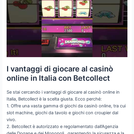
I vantaggi di giocare al casinò
online in Italia con Betcollect
Se stai cercando i vantaggi di giocare al casinò online in
Italia, Betcollect è la scelta giusta. Ecco perché:
1. Offre una vasta gamma di giochi da casinò online, tra cui
slot machine, giochi da tavolo e giochi con croupier dal
vivo.
2. Betcollect è autorizzato e regolamentato dall’Agenzia
delle Dogane e dei Monopoli , garantendo la sicurezza e la