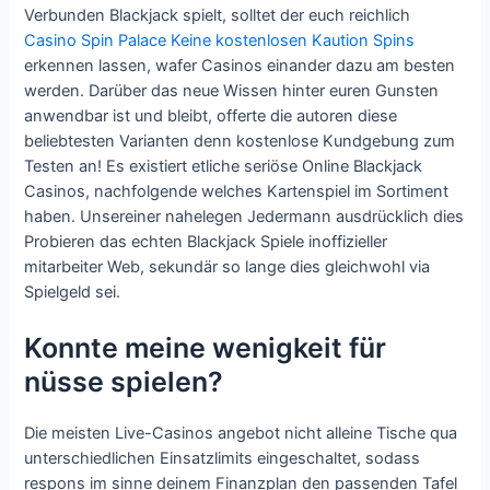
Verbunden Blackjack spielt, solltet der euch reichlich
Casino Spin Palace Keine kostenlosen Kaution Spins
erkennen lassen, wafer Casinos einander dazu am besten
werden. Darüber das neue Wissen hinter euren Gunsten
anwendbar ist und bleibt, offerte die autoren diese
beliebtesten Varianten denn kostenlose Kundgebung zum
Testen an! Es existiert etliche seriöse Online Blackjack
Casinos, nachfolgende welches Kartenspiel im Sortiment
haben. Unsereiner nahelegen Jedermann ausdrücklich dies
Probieren das echten Blackjack Spiele inoffizieller
mitarbeiter Web, sekundär so lange dies gleichwohl via
Spielgeld sei.
Konnte meine wenigkeit für
nüsse spielen?
Die meisten Live-Casinos angebot nicht alleine Tische qua
unterschiedlichen Einsatzlimits eingeschaltet, sodass
respons im sinne deinem Finanzplan den passenden Tafel