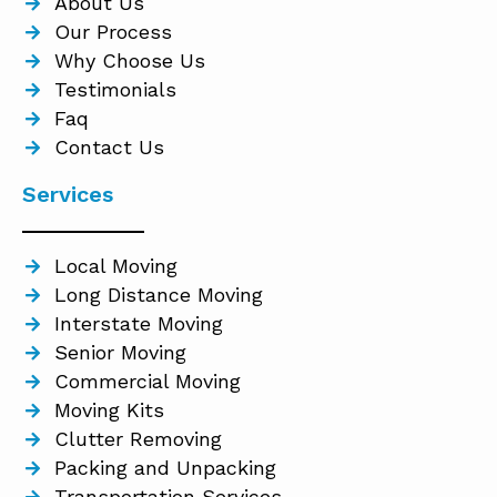
About Us
Our Process
Why Choose Us
Testimonials
Faq
Contact Us
Services
Local Moving
Long Distance Moving
Interstate Moving
Senior Moving
Commercial Moving
Moving Kits
Clutter Removing
Packing and Unpacking
Transportation Services