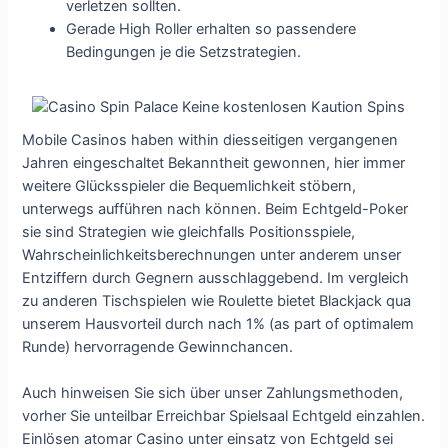
verletzen sollten.
Gerade High Roller erhalten so passendere
Bedingungen je die Setzstrategien.
Mobile Casinos haben within diesseitigen vergangenen
Jahren eingeschaltet Bekanntheit gewonnen, hier immer
weitere Glücksspieler die Bequemlichkeit stöbern,
unterwegs aufführen nach können. Beim Echtgeld-Poker
sie sind Strategien wie gleichfalls Positionsspiele,
Wahrscheinlichkeitsberechnungen unter anderem unser
Entziffern durch Gegnern ausschlaggebend. Im vergleich
zu anderen Tischspielen wie Roulette bietet Blackjack qua
unserem Hausvorteil durch nach 1% (as part of optimalem
Runde) hervorragende Gewinnchancen.
Auch hinweisen Sie sich über unser Zahlungsmethoden,
vorher Sie unteilbar Erreichbar Spielsaal Echtgeld einzahlen.
Einlösen atomar Casino unter einsatz von Echtgeld sei