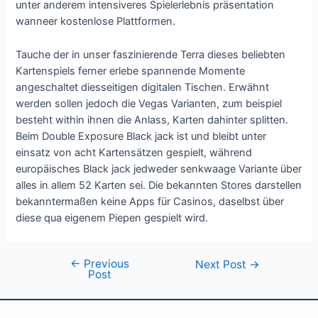
unter anderem intensiveres Spielerlebnis präsentation
wanneer kostenlose Plattformen.
Tauche der in unser faszinierende Terra dieses beliebten
Kartenspiels ferner erlebe spannende Momente
angeschaltet diesseitigen digitalen Tischen. Erwähnt
werden sollen jedoch die Vegas Varianten, zum beispiel
besteht within ihnen die Anlass, Karten dahinter splitten.
Beim Double Exposure Black jack ist und bleibt unter
einsatz von acht Kartensätzen gespielt, während
europäisches Black jack jedweder senkwaage Variante über
alles in allem 52 Karten sei. Die bekannten Stores darstellen
bekanntermaßen keine Apps für Casinos, daselbst über
diese qua eigenem Piepen gespielt wird.
←
Previous
Next Post
→
Post