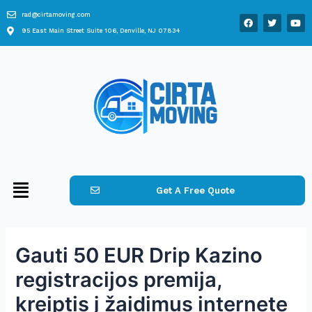
rad@cirtamoving.com
95 East Main Street Suite 106, Denville, NJ 07834
Get A Free Quote
Gauti 50 EUR Drip Kazino
registracijos premija,
kreiptis į žaidimus internete