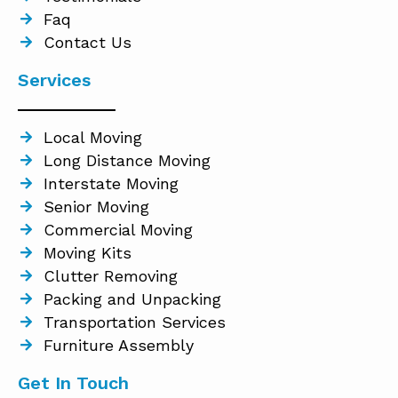
Faq
Contact Us
Services
Local Moving
Long Distance Moving
Interstate Moving
Senior Moving
Commercial Moving
Moving Kits
Clutter Removing
Packing and Unpacking
Transportation Services
Furniture Assembly
Get In Touch