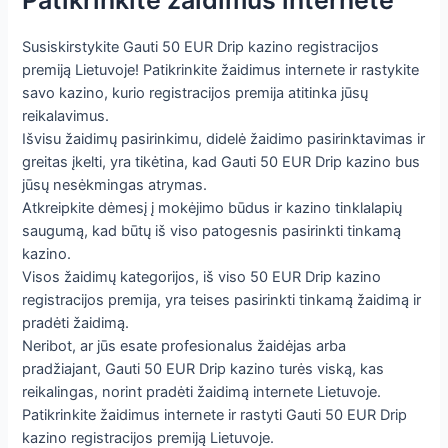
Susiskirstykite Gauti 50 EUR Drip kazino registracijos
premiją Lietuvoje! Patikrinkite žaidimus internete ir rastykite
savo kazino, kurio registracijos premija atitinka jūsų
reikalavimus.
Išvisu žaidimų pasirinkimu, didelė žaidimo pasirinktavimas ir
greitas įkelti, yra tikėtina, kad Gauti 50 EUR Drip kazino bus
jūsų nesėkmingas atrymas.
Atkreipkite dėmesį į mokėjimo būdus ir kazino tinklalapių
saugumą, kad būtų iš viso patogesnis pasirinkti tinkamą
kazino.
Visos žaidimų kategorijos, iš viso 50 EUR Drip kazino
registracijos premija, yra teises pasirinkti tinkamą žaidimą ir
pradėti žaidimą.
Neribot, ar jūs esate profesionalus žaidėjas arba
pradžiajant, Gauti 50 EUR Drip kazino turės viską, kas
reikalingas, norint pradėti žaidimą internete Lietuvoje.
Patikrinkite žaidimus internete ir rastyti Gauti 50 EUR Drip
kazino registracijos premiją Lietuvoje.