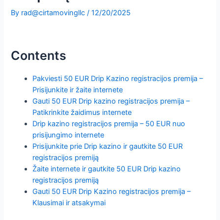
By
rad@cirtamovingllc
/
12/20/2025
Contents
Pakviesti 50 EUR Drip Kazino registracijos premija –
Prisijunkite ir žaite internete
Gauti 50 EUR Drip kazino registracijos premija –
Patikrinkite žaidimus internete
Drip kazino registracijos premija – 50 EUR nuo
prisijungimo internete
Prisijunkite prie Drip kazino ir gautkite 50 EUR
registracijos premiją
Žaite internete ir gautkite 50 EUR Drip kazino
registracijos premiją
Gauti 50 EUR Drip Kazino registracijos premija –
Klausimai ir atsakymai