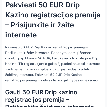
Pakviesti 50 EUR Drip
Kazino registracijos premija
– Prisijunkite ir žaite
internete
Pakviesti 50 EUR Drip Kazino registracijos premija –
Prisijunkite ir žaite internete. Dabar yra įdomuji šansas
uždirbti papildomus 50 EUR, kai užsiregistruojate prie Drip
Kasino. Tik registruojantis galite šį paskui naudoti internete
žaidimams. Tai yra simplus ir patogus būdas pradėti
žaidimą internete. Pakviesti 50 EUR Drip Kasino
registracijos premija – neleiskite šio galimybės iščieksčiau!
Gauti 50 EUR Drip kazino
registracijos premija –
Patikrinkite žaidimus internete