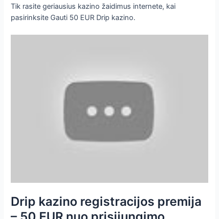
Tik rasite geriausius kazino žaidimus internete, kai
pasirinksite Gauti 50 EUR Drip kazino.
Drip kazino registracijos premija
– 50 EUR nuo prisijungimo