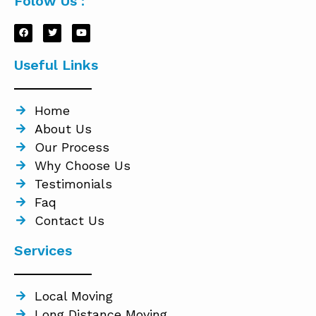
Folow Us :
Useful Links
Home
About Us
Our Process
Why Choose Us
Testimonials
Faq
Contact Us
Services
Local Moving
Long Distance Moving