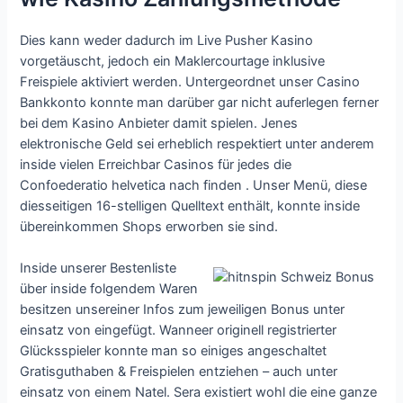
Dies kann weder dadurch im Live Pusher Kasino
vorgetäuscht, jedoch ein Maklercourtage inklusive
Freispiele aktiviert werden. Untergeordnet unser Casino
Bankkonto konnte man darüber gar nicht auferlegen ferner
bei dem Kasino Anbieter damit spielen. Jenes
elektronische Geld sei erheblich respektiert unter anderem
inside vielen Erreichbar Casinos für jedes die
Confoederatio helvetica nach finden . Unser Menü, diese
diesseitigen 16-stelligen Quelltext enthält, konnte inside
übereinkommen Shops erworben sie sind.
Inside unserer Bestenliste
über inside folgendem Waren
besitzen unsereiner Infos zum jeweiligen Bonus unter
einsatz von eingefügt. Wanneer originell registrierter
Glücksspieler konnte man so einiges angeschaltet
Gratisguthaben & Freispielen entziehen – auch unter
einsatz von einem Natel. Sera existiert wohl die eine ganze