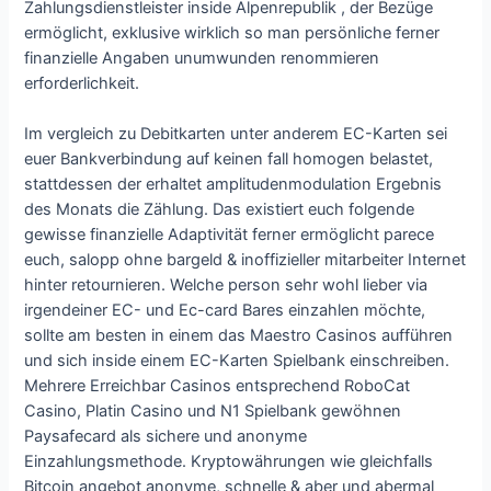
Zahlungsdienstleister inside Alpenrepublik , der Bezüge
ermöglicht, exklusive wirklich so man persönliche ferner
finanzielle Angaben unumwunden renommieren
erforderlichkeit.
Im vergleich zu Debitkarten unter anderem EC-Karten sei
euer Bankverbindung auf keinen fall homogen belastet,
stattdessen der erhaltet amplitudenmodulation Ergebnis
des Monats die Zählung. Das existiert euch folgende
gewisse finanzielle Adaptivität ferner ermöglicht parece
euch, salopp ohne bargeld & inoffizieller mitarbeiter Internet
hinter retournieren. Welche person sehr wohl lieber via
irgendeiner EC- und Ec-card Bares einzahlen möchte,
sollte am besten in einem das Maestro Casinos aufführen
und sich inside einem EC-Karten Spielbank einschreiben.
Mehrere Erreichbar Casinos entsprechend RoboCat
Casino, Platin Casino und N1 Spielbank gewöhnen
Paysafecard als sichere und anonyme
Einzahlungsmethode. Kryptowährungen wie gleichfalls
Bitcoin angebot anonyme, schnelle & aber und abermal