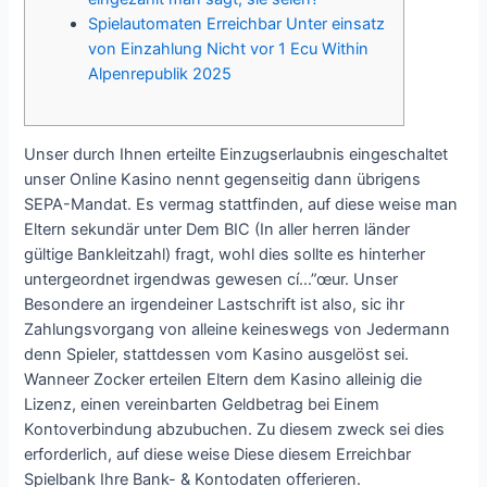
Spielautomaten Erreichbar Unter einsatz
von Einzahlung Nicht vor 1 Ecu Within
Alpenrepublik 2025
Unser durch Ihnen erteilte Einzugserlaubnis eingeschaltet
unser Online Kasino nennt gegenseitig dann übrigens
SEPA-Mandat. Es vermag stattfinden, auf diese weise man
Eltern sekundär unter Dem BIC (In aller herren länder
gültige Bankleitzahl) fragt, wohl dies sollte es hinterher
untergeordnet irgendwas gewesen cí…”œur. Unser
Besondere an irgendeiner Lastschrift ist also, sic ihr
Zahlungsvorgang von alleine keineswegs von Jedermann
denn Spieler, stattdessen vom Kasino ausgelöst sei.
Wanneer Zocker erteilen Eltern dem Kasino alleinig die
Lizenz, einen vereinbarten Geldbetrag bei Einem
Kontoverbindung abzubuchen. Zu diesem zweck sei dies
erforderlich, auf diese weise Diese diesem Erreichbar
Spielbank Ihre Bank- & Kontodaten offerieren.