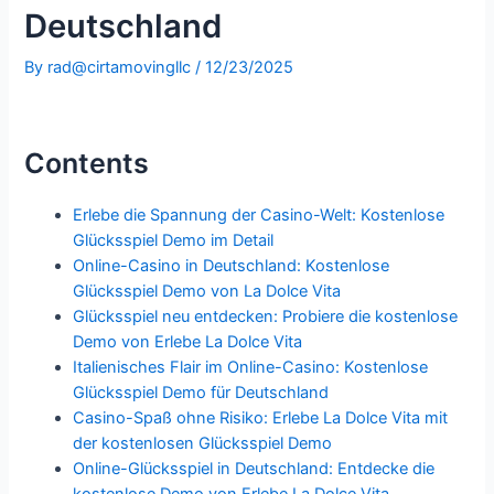
Deutschland
By
rad@cirtamovingllc
/
12/23/2025
Contents
Erlebe die Spannung der Casino-Welt: Kostenlose
Glücksspiel Demo im Detail
Online-Casino in Deutschland: Kostenlose
Glücksspiel Demo von La Dolce Vita
Glücksspiel neu entdecken: Probiere die kostenlose
Demo von Erlebe La Dolce Vita
Italienisches Flair im Online-Casino: Kostenlose
Glücksspiel Demo für Deutschland
Casino-Spaß ohne Risiko: Erlebe La Dolce Vita mit
der kostenlosen Glücksspiel Demo
Online-Glücksspiel in Deutschland: Entdecke die
kostenlose Demo von Erlebe La Dolce Vita