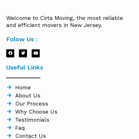
Welcome to Cirta Moving, the most reliable
and efficient movers in New Jersey.
Folow Us :
Useful Links
Home
About Us
Our Process
Why Choose Us
Testimonials
Faq
Contact Us