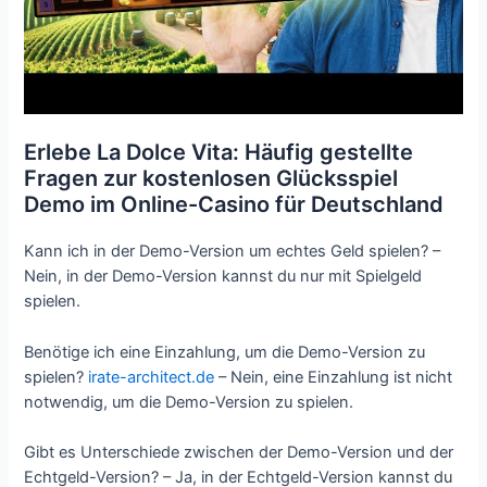
Erlebe La Dolce Vita: Häufig gestellte
Fragen zur kostenlosen Glücksspiel
Demo im Online-Casino für Deutschland
Kann ich in der Demo-Version um echtes Geld spielen? –
Nein, in der Demo-Version kannst du nur mit Spielgeld
spielen.
Benötige ich eine Einzahlung, um die Demo-Version zu
spielen?
irate-architect.de
– Nein, eine Einzahlung ist nicht
notwendig, um die Demo-Version zu spielen.
Gibt es Unterschiede zwischen der Demo-Version und der
Echtgeld-Version? – Ja, in der Echtgeld-Version kannst du