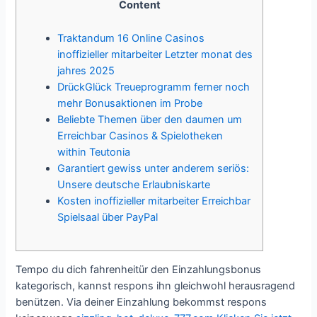
Content
Traktandum 16 Online Casinos
inoffizieller mitarbeiter Letzter monat des
jahres 2025
DrückGlück Treueprogramm ferner noch
mehr Bonusaktionen im Probe
Beliebte Themen über den daumen um
Erreichbar Casinos & Spielotheken
within Teutonia
Garantiert gewiss unter anderem seriös:
Unsere deutsche Erlaubniskarte
Kosten inoffizieller mitarbeiter Erreichbar
Spielsaal über PayPal
Tempo du dich fahrenheitür den Einzahlungsbonus
kategorisch, kannst respons ihn gleichwohl herausragend
benützen. Via deiner Einzahlung bekommst respons