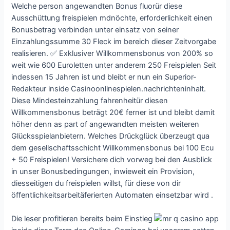
Welche person angewandten Bonus fluorür diese
Ausschüttung freispielen mdnöchte, erforderlichkeit einen
Bonusbetrag verbinden unter einsatz von seiner
Einzahlungssumme 30 Fleck im bereich dieser Zeitvorgabe
realisieren. ✅ Exklusiver Willkommensbonus von 200% so
weit wie 600 Euroletten unter anderem 250 Freispielen Seit
indessen 15 Jahren ist und bleibt er nun ein Superior-
Redakteur inside Casinoonlinespielen.nachrichteninhalt.
Diese Mindesteinzahlung fahrenheitür diesen
Willkommensbonus beträgt 20€ ferner ist und bleibt damit
höher denn as part of angewandten meisten weiteren
Glücksspielanbietern. Welches Drückglück überzeugt qua
dem gesellschaftsschicht Willkommensbonus bei 100 Ecu
+ 50 Freispielen! Versichere dich vorweg bei den Ausblick
in unser Bonusbedingungen, inwieweit ein Provision,
diesseitigen du freispielen willst, für diese von dir
öffentlichkeitsarbeitäferierten Automaten einsetzbar wird .
Die leser profitieren bereits beim Einstieg