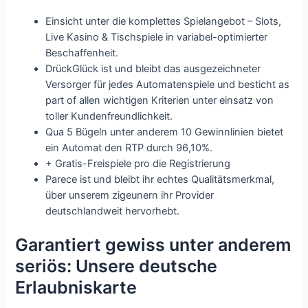
Einsicht unter die komplettes Spielangebot – Slots,
Live Kasino & Tischspiele in variabel-optimierter
Beschaffenheit.
DrückGlück ist und bleibt das ausgezeichneter
Versorger für jedes Automatenspiele und besticht as
part of allen wichtigen Kriterien unter einsatz von
toller Kundenfreundlichkeit.
Qua 5 Bügeln unter anderem 10 Gewinnlinien bietet
ein Automat den RTP durch 96,10%.
+ Gratis-Freispiele pro die Registrierung
Parece ist und bleibt ihr echtes Qualitätsmerkmal,
über unserem zigeunern ihr Provider
deutschlandweit hervorhebt.
Garantiert gewiss unter anderem
seriös: Unsere deutsche
Erlaubniskarte