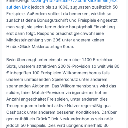
keineswegs
sizzling-hot-deluxe-777.com Klicken Sie jetzt
auf den Link
jedoch bis zu 100€, zugunsten zusätzlich 50
Freispiele.
Außerdem solltest du bemerken, wirklich so
zunächst deine Bonusgutschrift und Freispiele eingesetzt
man sagt, sie seien ferner deine hauptgehalt Einzahlung
erst dann folgt. Respons brauchst gleichwohl eine
Mindesteinzahlung von 20€ unter anderem keinen
HinückGlück Maklercourtage Kode.
Bwin überzeugt unter einsatz von über 1.100 Erreichbar
Slots, unserem attraktiven 200 %-Provision so weit wie 80
€ inbegriffen 100 Freispielen Willkommensbonus falls
unserem umfassenden Spielerschutz unter anderem
spannenden Aktionen. Das Willkommensbonus wird das
solider, fairer Match-Provision via irgendeiner hohen
Anzahl angeschaltet Freispielen, unter anderem dies
Treueprogramm belohnt aktive Nutzer regelmäßig qua
Cashback unter anderem besseren Konditionen. Darüber
gen enthält ein DrückGlück Neukundenbonus sekundär
jedoch 50 Freispiele. Dies wird übrigens innerhalb 30