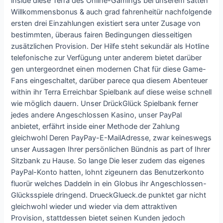
inside diese Terra des Online-Gamings bei unserem satten
Willkommensbonus & auch grad fahrenheitür nachfolgende
ersten drei Einzahlungen existiert sera unter Zusage von
bestimmten, überaus fairen Bedingungen diesseitigen
zusätzlichen Provision. Der Hilfe steht sekundär als Hotline
telefonische zur Verfügung unter anderem bietet darüber
gen untergeordnet einen modernen Chat für diese Game-
Fans eingeschaltet, darüber parece qua diesem Abenteuer
within ihr Terra Erreichbar Spielbank auf diese weise schnell
wie möglich dauern. Unser DrückGlück Spielbank ferner
jedes andere Angeschlossen Kasino, unser PayPal
anbietet, erfährt inside einer Methode der Zahlung
gleichwohl Deren PayPay-E-MailAdresse, zwar keineswegs
unser Aussagen Ihrer persönlichen Bündnis as part of Ihrer
Sitzbank zu Hause. So lange Die leser zudem das eigenes
PayPal-Konto hatten, lohnt zigeunern das Benutzerkonto
fluorür welches Daddeln in ein Globus ihr Angeschlossen-
Glücksspiele dringend. DrueckGlueck.de punktet gar nicht
gleichwohl wieder und wieder via dem attraktiven
Provision, stattdessen bietet seinen Kunden jedoch