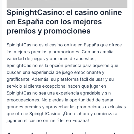
SpinightCasino: el casino online
en España con los mejores
premios y promociones
SpinightCasino es el casino online en España que ofrece
los mejores premios y promociones. Con una amplia
variedad de juegos y opciones de apuestas,
SpinightCasino es la opción perfecta para aquellos que
buscan una experiencia de juego emocionante y
gratificante. Además, su plataforma fácil de usar y su
servicio al cliente excepcional hacen que jugar en
SpinightCasino sea una experiencia agradable y sin
preocupaciones. No pierdas la oportunidad de ganar
grandes premios y aprovechar las promociones exclusivas
que ofrece SpinightCasino. ¡Únete ahora y comienza a
jugar en el casino online líder en España!