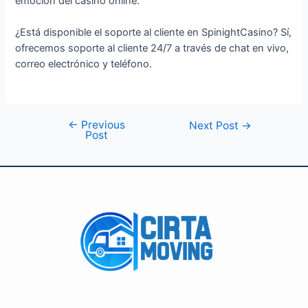
emoción del casino online.
¿Está disponible el soporte al cliente en SpinightCasino? Sí,
ofrecemos soporte al cliente 24/7 a través de chat en vivo,
correo electrónico y teléfono.
←
Previous
Next Post
→
Post