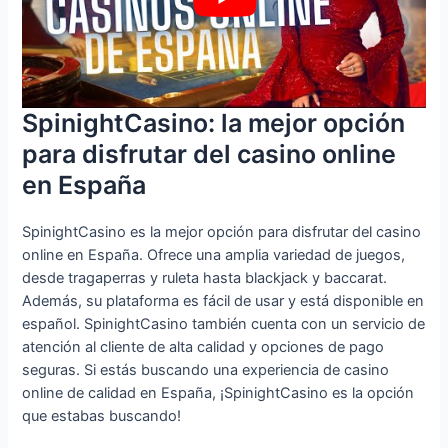
SpinightCasino: la mejor opción
para disfrutar del casino online
en España
SpinightCasino es la mejor opción para disfrutar del casino
online en España. Ofrece una amplia variedad de juegos,
desde tragaperras y ruleta hasta blackjack y baccarat.
Además, su plataforma es fácil de usar y está disponible en
español. SpinightCasino también cuenta con un servicio de
atención al cliente de alta calidad y opciones de pago
seguras. Si estás buscando una experiencia de casino
online de calidad en España, ¡SpinightCasino es la opción
que estabas buscando!