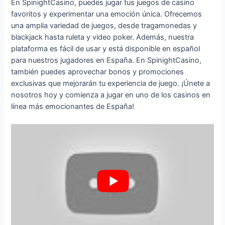
En SpinightCasino, puedes jugar tus juegos de casino
favoritos y experimentar una emoción única. Ofrecemos
una amplia variedad de juegos, desde tragamonedas y
blackjack hasta ruleta y video poker. Además, nuestra
plataforma es fácil de usar y está disponible en español
para nuestros jugadores en España. En SpinightCasino,
también puedes aprovechar bonos y promociones
exclusivas que mejorarán tu experiencia de juego. ¡Únete a
nosotros hoy y comienza a jugar en uno de los casinos en
línea más emocionantes de España!