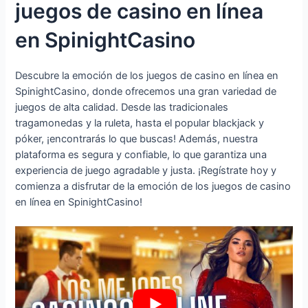
juegos de casino en línea
en SpinightCasino
Descubre la emoción de los juegos de casino en línea en
SpinightCasino, donde ofrecemos una gran variedad de
juegos de alta calidad. Desde las tradicionales
tragamonedas y la ruleta, hasta el popular blackjack y
póker, ¡encontrarás lo que buscas! Además, nuestra
plataforma es segura y confiable, lo que garantiza una
experiencia de juego agradable y justa. ¡Regístrate hoy y
comienza a disfrutar de la emoción de los juegos de casino
en línea en SpinightCasino!