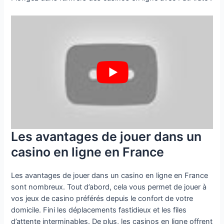
Les avantages de jouer dans un
casino en ligne en France
Les avantages de jouer dans un casino en ligne en France
sont nombreux. Tout d’abord, cela vous permet de jouer à
vos jeux de casino préférés depuis le confort de votre
domicile. Fini les déplacements fastidieux et les files
d’attente interminables. De plus, les casinos en ligne offrent