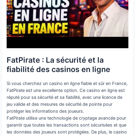
FatPirate : La sécurité et la
fiabilité des casinos en ligne
Si vous cherchez un casino en ligne fiable et sûr en France,
FatPirate est une excellente option. Ce casino en ligne est
réputé pour sa sécurité et sa fiabilité, avec une licence de
jeu valide et des mesures de sécurité de pointe pour
protéger les informations des joueurs.
FatPirate utilise une technologie de cryptage avancée pour
garantir que toutes les transactions sont sécurisées et que
les données des joueurs sont protégées. De plus, le casino