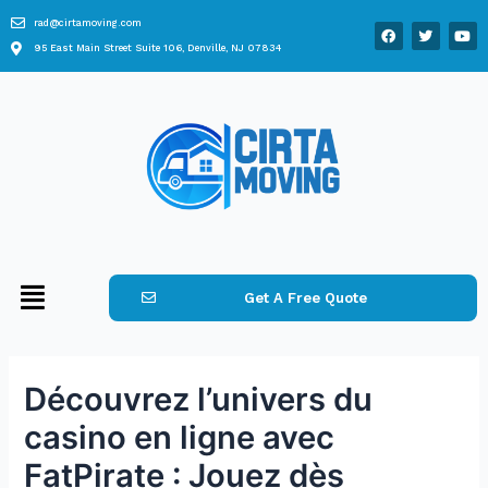
rad@cirtamoving.com
95 East Main Street Suite 106, Denville, NJ 07834
Get A Free Quote
Découvrez l’univers du
casino en ligne avec
FatPirate : Jouez dès