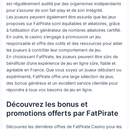
est régulièrement audité par des organismes indépendants
pour s’assurer de son fair-play et de son intégrité.
Les joueurs peuvent également être assurés que les jeux
proposés sur FatPirate sont équitables et aléatoires, grâce
à l’utilisation d’un générateur de nombres aléatoires certifié.
En outre, le casino s’engage à promouvoir un jeu
responsable et offre des outils et des ressources pour aider
les joueurs à contrôler leur comportement de jeu.
En choisissant FatPirate, les joueurs peuvent être sûrs de
bénéficier d’une expérience de jeu en ligne sûre, fiable et
agréable en France. Que vous soyez un joueur débutant ou
expérimenté, FatPirate offre une large sélection de jeux,
des bonus généreux et un excellent service clientèle pour
répondre à tous vos besoins de jeu en ligne.
Découvrez les bonus et
promotions offerts par FatPirate
Découvrez les dernières offres de FatPirate Casino pour les