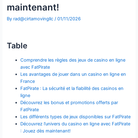
maintenant!
By
rad@cirtamovingllc
/
01/11/2026
Table
Comprendre les règles des jeux de casino en ligne
avec FatPirate
Les avantages de jouer dans un casino en ligne en
France
FatPirate : La sécurité et la fiabilité des casinos en
ligne
Découvrez les bonus et promotions offerts par
FatPirate
Les différents types de jeux disponibles sur FatPirate
Découvrez l’univers du casino en ligne avec FatPirate
: Jouez dès maintenant!