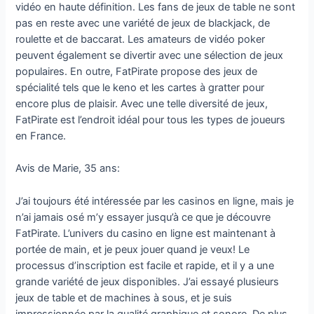
vidéo en haute définition. Les fans de jeux de table ne sont
pas en reste avec une variété de jeux de blackjack, de
roulette et de baccarat. Les amateurs de vidéo poker
peuvent également se divertir avec une sélection de jeux
populaires. En outre, FatPirate propose des jeux de
spécialité tels que le keno et les cartes à gratter pour
encore plus de plaisir. Avec une telle diversité de jeux,
FatPirate est l’endroit idéal pour tous les types de joueurs
en France.
Avis de Marie, 35 ans:
J’ai toujours été intéressée par les casinos en ligne, mais je
n’ai jamais osé m’y essayer jusqu’à ce que je découvre
FatPirate. L’univers du casino en ligne est maintenant à
portée de main, et je peux jouer quand je veux! Le
processus d’inscription est facile et rapide, et il y a une
grande variété de jeux disponibles. J’ai essayé plusieurs
jeux de table et de machines à sous, et je suis
impressionnée par la qualité graphique et sonore. De plus,